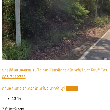
ขายที่ดินแปลงสวย 13 ไร่ ถนนโยธาธิการ กบินทร์บุรี ปราจีนบุรี โทร
085-7412733
ตำบล นนทรี อำเภอกบินทร์บุรี ปราจีนบุรี
Details
13
ไร่
3 สัปดาห์ ago