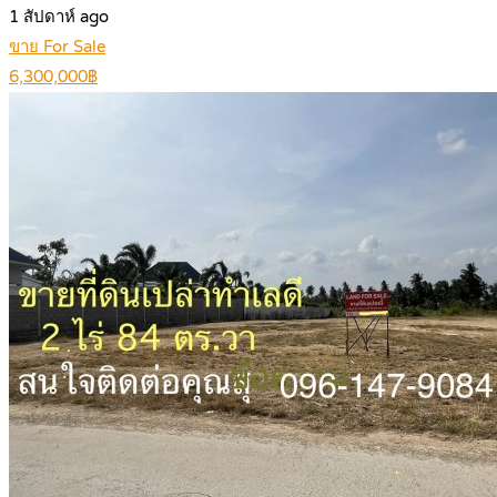
1 สัปดาห์ ago
ขาย For Sale
6,300,000฿