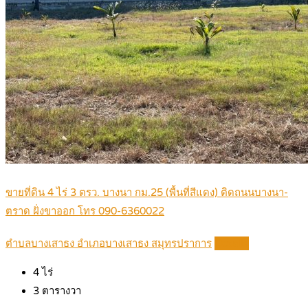
ขายที่ดิน 4 ไร่ 3 ตรว. บางนา กม.25 (พื้นที่สีแดง) ติดถนนบางนา-
ตราด ฝั่งขาออก โทร 090-6360022
ตำบลบางเสาธง อำเภอบางเสาธง สมุทรปราการ
Details
4
ไร่
3
ตารางวา