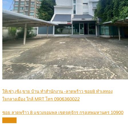
ให้เช่า,เซ้ง,ขาย บ้าน ทำสำนักงาน -ลาดพร้าว ซอย8 ทำเลทอง
ใจกลางเมือง ใกล้ MRT โทร 0906360022
ซอย ลาดพร้าว 8 แขวงจอมพล เขตจตุจักร กรุงเทพมหานคร 10900
Details