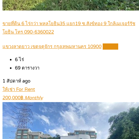
ขายที่ดิน 6 ไร่กว่า พหลโยธิน35 แยก19 ซ.สังข์ทอง 9 ใกล้เมเจอร์รัช
โยธิน โทร 090-6360022
แขวงลาดยาว เขตจตุจักร กรุงเทพมหานคร 10900
Details
6
ไร่
69
ตารางวา
1 สัปดาห์ ago
ให้เช่า For Rent
200,000฿
Monthly