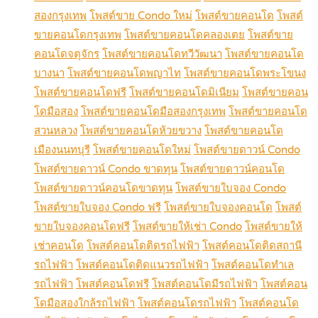
สองกรุงเทพ
โพสต์ขาย Condo ใหม่
โพสต์ขายคอนโด
โพสต์
ขายคอนโดกรุงเทพ
โพสต์ขายคอนโดคลองเตย
โพสต์ขาย
คอนโดจตุจักร
โพสต์ขายคอนโดทวีวัฒนา
โพสต์ขายคอนโด
บางนา
โพสต์ขายคอนโดพญาไท
โพสต์ขายคอนโดพระโขนง
โพสต์ขายคอนโดฟรี
โพสต์ขายคอนโดมิเนียม
โพสต์ขายคอน
โดมือสอง
โพสต์ขายคอนโดมือสองกรุงเทพ
โพสต์ขายคอนโด
สวนหลวง
โพสต์ขายคอนโดห้วยขวาง
โพสต์ขายคอนโด
เมืองนนทบุรี
โพสต์ขายคอนโดใหม่
โพสต์ขายดาวน์ Condo
โพสต์ขายดาวน์ Condo ขาดทุน
โพสต์ขายดาวน์คอนโด
โพสต์ขายดาวน์คอนโดขาดทุน
โพสต์ขายใบจอง Condo
โพสต์ขายใบจอง Condo ฟรี
โพสต์ขายใบจองคอนโด
โพสต์
ขายใบจองคอนโดฟรี
โพสต์ขายให้เช่า Condo
โพสต์ขายให้
เช่าคอนโด
โพสต์คอนโดติดรถไฟฟ้า
โพสต์คอนโดติดสถานี
รถไฟฟ้า
โพสต์คอนโดติดแนวรถไฟฟ้า
โพสต์คอนโดทำเล
รถไฟฟ้า
โพสต์คอนโดฟรี
โพสต์คอนโดมีรถไฟฟ้า
โพสต์คอน
โดมือสองใกล้รถไฟฟ้า
โพสต์คอนโดรถไฟฟ้า
โพสต์คอนโด