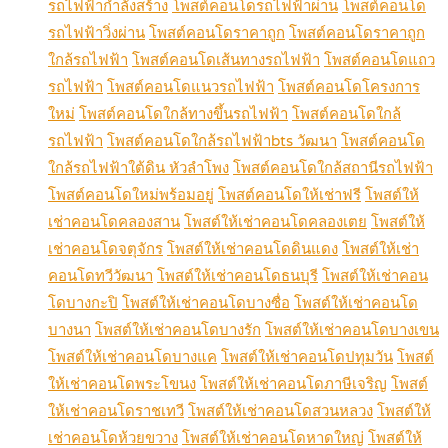
รถไฟฟ้ากำลังสร้าง
โพสต์คอนโดรถไฟฟ้าผ่าน
โพสต์คอนโด
รถไฟฟ้าวิ่งผ่าน
โพสต์คอนโดราคาถูก
โพสต์คอนโดราคาถูก
ใกล้รถไฟฟ้า
โพสต์คอนโดเส้นทางรถไฟฟ้า
โพสต์คอนโดแถว
รถไฟฟ้า
โพสต์คอนโดแนวรถไฟฟ้า
โพสต์คอนโดโครงการ
ใหม่
โพสต์คอนโดใกล้ทางขึ้นรถไฟฟ้า
โพสต์คอนโดใกล้
รถไฟฟ้า
โพสต์คอนโดใกล้รถไฟฟ้าbts วัฒนา
โพสต์คอนโด
ใกล้รถไฟฟ้าใต้ดิน หัวลำโพง
โพสต์คอนโดใกล้สถานีรถไฟฟ้า
โพสต์คอนโดใหม่พร้อมอยู่
โพสต์คอนโดให้เช่าฟรี
โพสต์ให้
เช่าคอนโดคลองสาน
โพสต์ให้เช่าคอนโดคลองเตย
โพสต์ให้
เช่าคอนโดจตุจักร
โพสต์ให้เช่าคอนโดดินแดง
โพสต์ให้เช่า
คอนโดทวีวัฒนา
โพสต์ให้เช่าคอนโดธนบุรี
โพสต์ให้เช่าคอน
โดบางกะปิ
โพสต์ให้เช่าคอนโดบางซื่อ
โพสต์ให้เช่าคอนโด
บางนา
โพสต์ให้เช่าคอนโดบางรัก
โพสต์ให้เช่าคอนโดบางเขน
โพสต์ให้เช่าคอนโดบางแค
โพสต์ให้เช่าคอนโดปทุมวัน
โพสต์
ให้เช่าคอนโดพระโขนง
โพสต์ให้เช่าคอนโดภาษีเจริญ
โพสต์
ให้เช่าคอนโดราชเทวี
โพสต์ให้เช่าคอนโดสวนหลวง
โพสต์ให้
เช่าคอนโดห้วยขวาง
โพสต์ให้เช่าคอนโดหาดใหญ่
โพสต์ให้