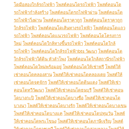
โดมือสองใกล้รถไฟฟ้า
โพสต์คอนโดรถไฟฟ้า
โพสต์คอนโด
รถไฟฟ้ากำลังสร้าง
โพสต์คอนโดรถไฟฟ้าผ่าน
โพสต์คอนโด
รถไฟฟ้าวิ่งผ่าน
โพสต์คอนโดราคาถูก
โพสต์คอนโดราคาถูก
ใกล้รถไฟฟ้า
โพสต์คอนโดเส้นทางรถไฟฟ้า
โพสต์คอนโดแถว
รถไฟฟ้า
โพสต์คอนโดแนวรถไฟฟ้า
โพสต์คอนโดโครงการ
ใหม่
โพสต์คอนโดใกล้ทางขึ้นรถไฟฟ้า
โพสต์คอนโดใกล้
รถไฟฟ้า
โพสต์คอนโดใกล้รถไฟฟ้าbts วัฒนา
โพสต์คอนโด
ใกล้รถไฟฟ้าใต้ดิน หัวลำโพง
โพสต์คอนโดใกล้สถานีรถไฟฟ้า
โพสต์คอนโดใหม่พร้อมอยู่
โพสต์คอนโดให้เช่าฟรี
โพสต์ให้
เช่าคอนโดคลองสาน
โพสต์ให้เช่าคอนโดคลองเตย
โพสต์ให้
เช่าคอนโดจตุจักร
โพสต์ให้เช่าคอนโดดินแดง
โพสต์ให้เช่า
คอนโดทวีวัฒนา
โพสต์ให้เช่าคอนโดธนบุรี
โพสต์ให้เช่าคอน
โดบางกะปิ
โพสต์ให้เช่าคอนโดบางซื่อ
โพสต์ให้เช่าคอนโด
บางนา
โพสต์ให้เช่าคอนโดบางรัก
โพสต์ให้เช่าคอนโดบางเขน
โพสต์ให้เช่าคอนโดบางแค
โพสต์ให้เช่าคอนโดปทุมวัน
โพสต์
ให้เช่าคอนโดพระโขนง
โพสต์ให้เช่าคอนโดภาษีเจริญ
โพสต์
ให้เช่าคอนโดราชเทวี
โพสต์ให้เช่าคอนโดสวนหลวง
โพสต์ให้