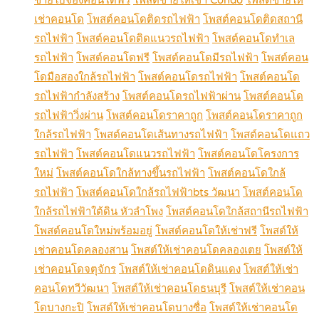
เช่าคอนโด
โพสต์คอนโดติดรถไฟฟ้า
โพสต์คอนโดติดสถานี
รถไฟฟ้า
โพสต์คอนโดติดแนวรถไฟฟ้า
โพสต์คอนโดทำเล
รถไฟฟ้า
โพสต์คอนโดฟรี
โพสต์คอนโดมีรถไฟฟ้า
โพสต์คอน
โดมือสองใกล้รถไฟฟ้า
โพสต์คอนโดรถไฟฟ้า
โพสต์คอนโด
รถไฟฟ้ากำลังสร้าง
โพสต์คอนโดรถไฟฟ้าผ่าน
โพสต์คอนโด
รถไฟฟ้าวิ่งผ่าน
โพสต์คอนโดราคาถูก
โพสต์คอนโดราคาถูก
ใกล้รถไฟฟ้า
โพสต์คอนโดเส้นทางรถไฟฟ้า
โพสต์คอนโดแถว
รถไฟฟ้า
โพสต์คอนโดแนวรถไฟฟ้า
โพสต์คอนโดโครงการ
ใหม่
โพสต์คอนโดใกล้ทางขึ้นรถไฟฟ้า
โพสต์คอนโดใกล้
รถไฟฟ้า
โพสต์คอนโดใกล้รถไฟฟ้าbts วัฒนา
โพสต์คอนโด
ใกล้รถไฟฟ้าใต้ดิน หัวลำโพง
โพสต์คอนโดใกล้สถานีรถไฟฟ้า
โพสต์คอนโดใหม่พร้อมอยู่
โพสต์คอนโดให้เช่าฟรี
โพสต์ให้
เช่าคอนโดคลองสาน
โพสต์ให้เช่าคอนโดคลองเตย
โพสต์ให้
เช่าคอนโดจตุจักร
โพสต์ให้เช่าคอนโดดินแดง
โพสต์ให้เช่า
คอนโดทวีวัฒนา
โพสต์ให้เช่าคอนโดธนบุรี
โพสต์ให้เช่าคอน
โดบางกะปิ
โพสต์ให้เช่าคอนโดบางซื่อ
โพสต์ให้เช่าคอนโด