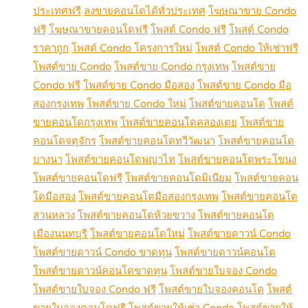
ประเทศฟรี
ลงขายคอนโดได้ทั่วประเทศ
โฆษณาขาย Condo
ฟรี
โฆษณาขายคอนโดฟรี
โพสต์ Condo ฟรี
โพสต์ Condo
ราคาถูก
โพสต์ Condo โครงการใหม่
โพสต์ Condo ให้เช่าฟรี
โพสต์ขาย Condo
โพสต์ขาย Condo กรุงเทพ
โพสต์ขาย
Condo ฟรี
โพสต์ขาย Condo มือสอง
โพสต์ขาย Condo มือ
สองกรุงเทพ
โพสต์ขาย Condo ใหม่
โพสต์ขายคอนโด
โพสต์
ขายคอนโดกรุงเทพ
โพสต์ขายคอนโดคลองเตย
โพสต์ขาย
คอนโดจตุจักร
โพสต์ขายคอนโดทวีวัฒนา
โพสต์ขายคอนโด
บางนา
โพสต์ขายคอนโดพญาไท
โพสต์ขายคอนโดพระโขนง
โพสต์ขายคอนโดฟรี
โพสต์ขายคอนโดมิเนียม
โพสต์ขายคอน
โดมือสอง
โพสต์ขายคอนโดมือสองกรุงเทพ
โพสต์ขายคอนโด
สวนหลวง
โพสต์ขายคอนโดห้วยขวาง
โพสต์ขายคอนโด
เมืองนนทบุรี
โพสต์ขายคอนโดใหม่
โพสต์ขายดาวน์ Condo
โพสต์ขายดาวน์ Condo ขาดทุน
โพสต์ขายดาวน์คอนโด
โพสต์ขายดาวน์คอนโดขาดทุน
โพสต์ขายใบจอง Condo
โพสต์ขายใบจอง Condo ฟรี
โพสต์ขายใบจองคอนโด
โพสต์
ขายใบจองคอนโดฟรี
โพสต์ขายให้เช่า Condo
โพสต์ขายให้