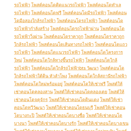
รถไฟฟ้า
โพสต์คอนโดติดแนวรถไฟฟ้า
โพสต์คอนโดทำเล
รถไฟฟ้า
โพสต์คอนโดฟรี
โพสต์คอนโดมีรถไฟฟ้า
โพสต์คอน
โดมือสองใกล้รถไฟฟ้า
โพสต์คอนโดรถไฟฟ้า
โพสต์คอนโด
รถไฟฟ้ากำลังสร้าง
โพสต์คอนโดรถไฟฟ้าผ่าน
โพสต์คอนโด
รถไฟฟ้าวิ่งผ่าน
โพสต์คอนโดราคาถูก
โพสต์คอนโดราคาถูก
ใกล้รถไฟฟ้า
โพสต์คอนโดเส้นทางรถไฟฟ้า
โพสต์คอนโดแถว
รถไฟฟ้า
โพสต์คอนโดแนวรถไฟฟ้า
โพสต์คอนโดโครงการ
ใหม่
โพสต์คอนโดใกล้ทางขึ้นรถไฟฟ้า
โพสต์คอนโดใกล้
รถไฟฟ้า
โพสต์คอนโดใกล้รถไฟฟ้าbts วัฒนา
โพสต์คอนโด
ใกล้รถไฟฟ้าใต้ดิน หัวลำโพง
โพสต์คอนโดใกล้สถานีรถไฟฟ้า
โพสต์คอนโดใหม่พร้อมอยู่
โพสต์คอนโดให้เช่าฟรี
โพสต์ให้
เช่าคอนโดคลองสาน
โพสต์ให้เช่าคอนโดคลองเตย
โพสต์ให้
เช่าคอนโดจตุจักร
โพสต์ให้เช่าคอนโดดินแดง
โพสต์ให้เช่า
คอนโดทวีวัฒนา
โพสต์ให้เช่าคอนโดธนบุรี
โพสต์ให้เช่าคอน
โดบางกะปิ
โพสต์ให้เช่าคอนโดบางซื่อ
โพสต์ให้เช่าคอนโด
บางนา
โพสต์ให้เช่าคอนโดบางรัก
โพสต์ให้เช่าคอนโดบางเขน