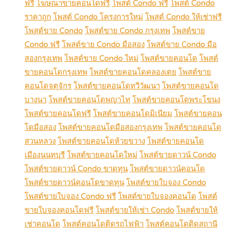
ฟรี
โฆษณาขายคอนโดฟรี
โพสต์ Condo ฟรี
โพสต์ Condo
ราคาถูก
โพสต์ Condo โครงการใหม่
โพสต์ Condo ให้เช่าฟรี
โพสต์ขาย Condo
โพสต์ขาย Condo กรุงเทพ
โพสต์ขาย
Condo ฟรี
โพสต์ขาย Condo มือสอง
โพสต์ขาย Condo มือ
สองกรุงเทพ
โพสต์ขาย Condo ใหม่
โพสต์ขายคอนโด
โพสต์
ขายคอนโดกรุงเทพ
โพสต์ขายคอนโดคลองเตย
โพสต์ขาย
คอนโดจตุจักร
โพสต์ขายคอนโดทวีวัฒนา
โพสต์ขายคอนโด
บางนา
โพสต์ขายคอนโดพญาไท
โพสต์ขายคอนโดพระโขนง
โพสต์ขายคอนโดฟรี
โพสต์ขายคอนโดมิเนียม
โพสต์ขายคอน
โดมือสอง
โพสต์ขายคอนโดมือสองกรุงเทพ
โพสต์ขายคอนโด
สวนหลวง
โพสต์ขายคอนโดห้วยขวาง
โพสต์ขายคอนโด
เมืองนนทบุรี
โพสต์ขายคอนโดใหม่
โพสต์ขายดาวน์ Condo
โพสต์ขายดาวน์ Condo ขาดทุน
โพสต์ขายดาวน์คอนโด
โพสต์ขายดาวน์คอนโดขาดทุน
โพสต์ขายใบจอง Condo
โพสต์ขายใบจอง Condo ฟรี
โพสต์ขายใบจองคอนโด
โพสต์
ขายใบจองคอนโดฟรี
โพสต์ขายให้เช่า Condo
โพสต์ขายให้
เช่าคอนโด
โพสต์คอนโดติดรถไฟฟ้า
โพสต์คอนโดติดสถานี