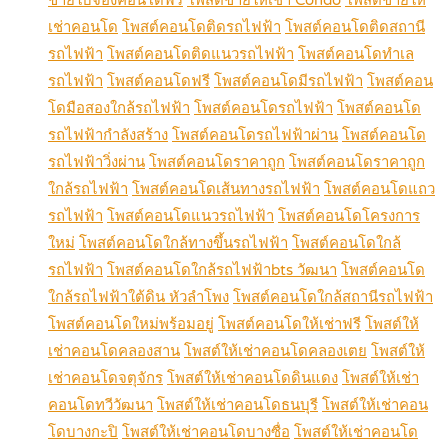
เช่าคอนโด
โพสต์คอนโดติดรถไฟฟ้า
โพสต์คอนโดติดสถานี
รถไฟฟ้า
โพสต์คอนโดติดแนวรถไฟฟ้า
โพสต์คอนโดทำเล
รถไฟฟ้า
โพสต์คอนโดฟรี
โพสต์คอนโดมีรถไฟฟ้า
โพสต์คอน
โดมือสองใกล้รถไฟฟ้า
โพสต์คอนโดรถไฟฟ้า
โพสต์คอนโด
รถไฟฟ้ากำลังสร้าง
โพสต์คอนโดรถไฟฟ้าผ่าน
โพสต์คอนโด
รถไฟฟ้าวิ่งผ่าน
โพสต์คอนโดราคาถูก
โพสต์คอนโดราคาถูก
ใกล้รถไฟฟ้า
โพสต์คอนโดเส้นทางรถไฟฟ้า
โพสต์คอนโดแถว
รถไฟฟ้า
โพสต์คอนโดแนวรถไฟฟ้า
โพสต์คอนโดโครงการ
ใหม่
โพสต์คอนโดใกล้ทางขึ้นรถไฟฟ้า
โพสต์คอนโดใกล้
รถไฟฟ้า
โพสต์คอนโดใกล้รถไฟฟ้าbts วัฒนา
โพสต์คอนโด
ใกล้รถไฟฟ้าใต้ดิน หัวลำโพง
โพสต์คอนโดใกล้สถานีรถไฟฟ้า
โพสต์คอนโดใหม่พร้อมอยู่
โพสต์คอนโดให้เช่าฟรี
โพสต์ให้
เช่าคอนโดคลองสาน
โพสต์ให้เช่าคอนโดคลองเตย
โพสต์ให้
เช่าคอนโดจตุจักร
โพสต์ให้เช่าคอนโดดินแดง
โพสต์ให้เช่า
คอนโดทวีวัฒนา
โพสต์ให้เช่าคอนโดธนบุรี
โพสต์ให้เช่าคอน
โดบางกะปิ
โพสต์ให้เช่าคอนโดบางซื่อ
โพสต์ให้เช่าคอนโด