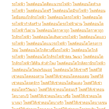
รถไฟฟ้า
โพสต์คอนโดติดแนวรถไฟฟ้า
โพสต์คอนโดทำเล
รถไฟฟ้า
โพสต์คอนโดฟรี
โพสต์คอนโดมีรถไฟฟ้า
โพสต์คอน
โดมือสองใกล้รถไฟฟ้า
โพสต์คอนโดรถไฟฟ้า
โพสต์คอนโด
รถไฟฟ้ากำลังสร้าง
โพสต์คอนโดรถไฟฟ้าผ่าน
โพสต์คอนโด
รถไฟฟ้าวิ่งผ่าน
โพสต์คอนโดราคาถูก
โพสต์คอนโดราคาถูก
ใกล้รถไฟฟ้า
โพสต์คอนโดเส้นทางรถไฟฟ้า
โพสต์คอนโดแถว
รถไฟฟ้า
โพสต์คอนโดแนวรถไฟฟ้า
โพสต์คอนโดโครงการ
ใหม่
โพสต์คอนโดใกล้ทางขึ้นรถไฟฟ้า
โพสต์คอนโดใกล้
รถไฟฟ้า
โพสต์คอนโดใกล้รถไฟฟ้าbts วัฒนา
โพสต์คอนโด
ใกล้รถไฟฟ้าใต้ดิน หัวลำโพง
โพสต์คอนโดใกล้สถานีรถไฟฟ้า
โพสต์คอนโดใหม่พร้อมอยู่
โพสต์คอนโดให้เช่าฟรี
โพสต์ให้
เช่าคอนโดคลองสาน
โพสต์ให้เช่าคอนโดคลองเตย
โพสต์ให้
เช่าคอนโดจตุจักร
โพสต์ให้เช่าคอนโดดินแดง
โพสต์ให้เช่า
คอนโดทวีวัฒนา
โพสต์ให้เช่าคอนโดธนบุรี
โพสต์ให้เช่าคอน
โดบางกะปิ
โพสต์ให้เช่าคอนโดบางซื่อ
โพสต์ให้เช่าคอนโด
บางนา
โพสต์ให้เช่าคอนโดบางรัก
โพสต์ให้เช่าคอนโดบางเขน