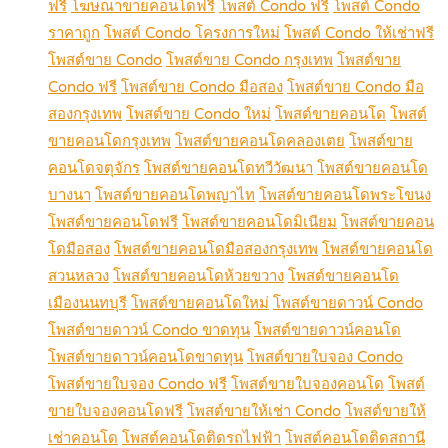
ฟรี
โฆษณาขายคอนโดฟรี
โพสต์ Condo ฟรี
โพสต์ Condo
ราคาถูก
โพสต์ Condo โครงการใหม่
โพสต์ Condo ให้เช่าฟรี
โพสต์ขาย Condo
โพสต์ขาย Condo กรุงเทพ
โพสต์ขาย
Condo ฟรี
โพสต์ขาย Condo มือสอง
โพสต์ขาย Condo มือ
สองกรุงเทพ
โพสต์ขาย Condo ใหม่
โพสต์ขายคอนโด
โพสต์
ขายคอนโดกรุงเทพ
โพสต์ขายคอนโดคลองเตย
โพสต์ขาย
คอนโดจตุจักร
โพสต์ขายคอนโดทวีวัฒนา
โพสต์ขายคอนโด
บางนา
โพสต์ขายคอนโดพญาไท
โพสต์ขายคอนโดพระโขนง
โพสต์ขายคอนโดฟรี
โพสต์ขายคอนโดมิเนียม
โพสต์ขายคอน
โดมือสอง
โพสต์ขายคอนโดมือสองกรุงเทพ
โพสต์ขายคอนโด
สวนหลวง
โพสต์ขายคอนโดห้วยขวาง
โพสต์ขายคอนโด
เมืองนนทบุรี
โพสต์ขายคอนโดใหม่
โพสต์ขายดาวน์ Condo
โพสต์ขายดาวน์ Condo ขาดทุน
โพสต์ขายดาวน์คอนโด
โพสต์ขายดาวน์คอนโดขาดทุน
โพสต์ขายใบจอง Condo
โพสต์ขายใบจอง Condo ฟรี
โพสต์ขายใบจองคอนโด
โพสต์
ขายใบจองคอนโดฟรี
โพสต์ขายให้เช่า Condo
โพสต์ขายให้
เช่าคอนโด
โพสต์คอนโดติดรถไฟฟ้า
โพสต์คอนโดติดสถานี