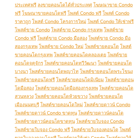
ประเทศฟรี
ลงขายคอนโดได้ทั่วประเทศ
โฆษณาขาย Condo
ฟรี
โฆษณาขายคอนโดฟรี
โพสต์ Condo ฟรี
โพสต์ Condo
ราคาถูก
โพสต์ Condo โครงการใหม่
โพสต์ Condo ให้เช่าฟรี
โพสต์ขาย Condo
โพสต์ขาย Condo กรุงเทพ
โพสต์ขาย
Condo ฟรี
โพสต์ขาย Condo มือสอง
โพสต์ขาย Condo มือ
สองกรุงเทพ
โพสต์ขาย Condo ใหม่
โพสต์ขายคอนโด
โพสต์
ขายคอนโดกรุงเทพ
โพสต์ขายคอนโดคลองเตย
โพสต์ขาย
คอนโดจตุจักร
โพสต์ขายคอนโดทวีวัฒนา
โพสต์ขายคอนโด
บางนา
โพสต์ขายคอนโดพญาไท
โพสต์ขายคอนโดพระโขนง
โพสต์ขายคอนโดฟรี
โพสต์ขายคอนโดมิเนียม
โพสต์ขายคอน
โดมือสอง
โพสต์ขายคอนโดมือสองกรุงเทพ
โพสต์ขายคอนโด
สวนหลวง
โพสต์ขายคอนโดห้วยขวาง
โพสต์ขายคอนโด
เมืองนนทบุรี
โพสต์ขายคอนโดใหม่
โพสต์ขายดาวน์ Condo
โพสต์ขายดาวน์ Condo ขาดทุน
โพสต์ขายดาวน์คอนโด
โพสต์ขายดาวน์คอนโดขาดทุน
โพสต์ขายใบจอง Condo
โพสต์ขายใบจอง Condo ฟรี
โพสต์ขายใบจองคอนโด
โพสต์
ขายใบจองคอนโดฟรี
โพสต์ขายให้เช่า Condo
โพสต์ขายให้