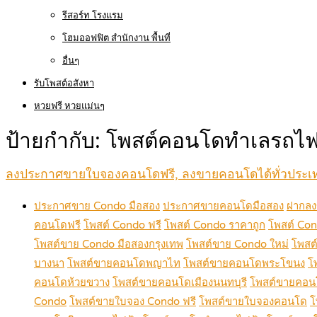
รีสอร์ท โรงแรม
โฮมออฟฟิต สำนักงาน พื้นที่
อื่นๆ
รับโพสต์อสังหา
หวยฟรี หวยแม่นๆ
ป้ายกำกับ:
โพสต์คอนโดทำเลรถไฟ
ลงประกาศขายใบจองคอนโดฟรี, ลงขายคอนโดได้ทั่วประ
ประกาศขาย Condo มือสอง
ประกาศขายคอนโดมือสอง
ฝากลง
คอนโดฟรี
โพสต์ Condo ฟรี
โพสต์ Condo ราคาถูก
โพสต์ Con
โพสต์ขาย Condo มือสองกรุงเทพ
โพสต์ขาย Condo ใหม่
โพสต
บางนา
โพสต์ขายคอนโดพญาไท
โพสต์ขายคอนโดพระโขนง
โ
คอนโดห้วยขวาง
โพสต์ขายคอนโดเมืองนนทบุรี
โพสต์ขายคอน
Condo
โพสต์ขายใบจอง Condo ฟรี
โพสต์ขายใบจองคอนโด
โ