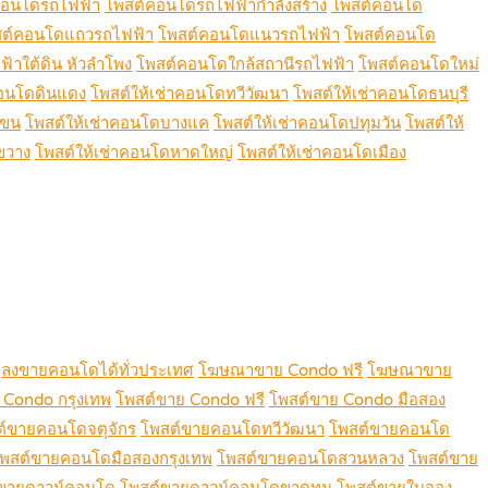
คอนโดรถไฟฟ้า
โพสต์คอนโดรถไฟฟ้ากำลังสร้าง
โพสต์คอนโด
ต์คอนโดแถวรถไฟฟ้า
โพสต์คอนโดแนวรถไฟฟ้า
โพสต์คอนโด
้าใต้ดิน หัวลำโพง
โพสต์คอนโดใกล้สถานีรถไฟฟ้า
โพสต์คอนโดใหม่
คอนโดดินแดง
โพสต์ให้เช่าคอนโดทวีวัฒนา
โพสต์ให้เช่าคอนโดธนบุรี
เขน
โพสต์ให้เช่าคอนโดบางแค
โพสต์ให้เช่าคอนโดปทุมวัน
โพสต์ให้
ขวาง
โพสต์ให้เช่าคอนโดหาดใหญ่
โพสต์ให้เช่าคอนโดเมือง
ลงขายคอนโดได้ทั่วประเทศ
โฆษณาขาย Condo ฟรี
โฆษณาขาย
 Condo กรุงเทพ
โพสต์ขาย Condo ฟรี
โพสต์ขาย Condo มือสอง
ต์ขายคอนโดจตุจักร
โพสต์ขายคอนโดทวีวัฒนา
โพสต์ขายคอนโด
พสต์ขายคอนโดมือสองกรุงเทพ
โพสต์ขายคอนโดสวนหลวง
โพสต์ขาย
ขายดาวน์คอนโด
โพสต์ขายดาวน์คอนโดขาดทุน
โพสต์ขายใบจอง