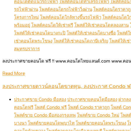
คอนโดติดแนวรถไฟฟ้า
โพสต์คอนโดทำเลรถไฟฟ้า
โพสต์คอน
รถไฟฟ้าผ่าน
โพสต์คอนโดรถไฟฟ้าวิ่งผ่าน
โพสต์คอนโดราคาถู
โครงการใหม่
โพสต์คอนโดใกล้ทางขึ้นรถไฟฟ้า
โพสต์คอนโดใก
พร้อมอยู่
โพสต์คอนโดให้เช่าฟรี
โพสต์ให้เช่าคอนโดคลองสาน
โพสต์ให้เช่าคอนโดบางกะปิ
โพสต์ให้เช่าคอนโดบางซื่อ
โพสต์ใ
เช่าคอนโดพระโขนง
โพสต์ให้เช่าคอนโดภาษีเจริญ
โพสต์ให้เช
สมุทรปราการ
ลงประกาศขายคอนโด ฟรี !! www.คอนโดไทยแลนด์.com www.คอน
Read More
ลงประกาศขายดาวน์คอนโดขาดทุน, ลงประกาศ Condo ฟรี,
ประกาศขาย Condo มือสอง
ประกาศขายคอนโดมือสอง
ฝากลง
คอนโดฟรี
โพสต์ Condo ฟรี
โพสต์ Condo ราคาถูก
โพสต์ Con
โพสต์ขาย Condo มือสองกรุงเทพ
โพสต์ขาย Condo ใหม่
โพสต
บางนา
โพสต์ขายคอนโดพญาไท
โพสต์ขายคอนโดพระโขนง
โ
คอนโดห้วยขวาง
โพสต์ขายคอนโดเมืองนนทบุรี
โพสต์ขายคอน