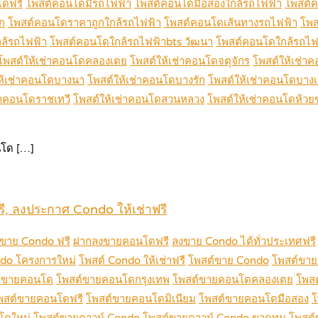
โดฟรี
โพสต์คอนโดมีรถไฟฟ้า
โพสต์คอนโดมือสองใกล้รถไฟฟ้า
โพสต์
ก
โพสต์คอนโดราคาถูกใกล้รถไฟฟ้า
โพสต์คอนโดเส้นทางรถไฟฟ้า
โพส
ล้รถไฟฟ้า
โพสต์คอนโดใกล้รถไฟฟ้าbts วัฒนา
โพสต์คอนโดใกล้รถไฟฟ
โพสต์ให้เช่าคอนโดคลองเตย
โพสต์ให้เช่าคอนโดจตุจักร
โพสต์ให้เช่า
ห้เช่าคอนโดบางนา
โพสต์ให้เช่าคอนโดบางรัก
โพสต์ให้เช่าคอนโดบาง
่าคอนโดราชเทวี
โพสต์ให้เช่าคอนโดสวนหลวง
โพสต์ให้เช่าคอนโดห้วย
โด […]
 ลงประกาศ Condo ให้เช่าฟรี
ขาย Condo ฟรี
ฝากลงขายคอนโดฟรี
ลงขาย Condo ได้ทั่วประเทศฟรี
do โครงการใหม่
โพสต์ Condo ให้เช่าฟรี
โพสต์ขาย Condo
โพสต์ขาย
์ขายคอนโด
โพสต์ขายคอนโดกรุงเทพ
โพสต์ขายคอนโดคลองเตย
โพส
พสต์ขายคอนโดฟรี
โพสต์ขายคอนโดมิเนียม
โพสต์ขายคอนโดมือสอง
โ
โดใหม่
โพสต์ขายดาวน์ Condo
โพสต์ขายดาวน์ Condo ขาดทุน
โพสต์