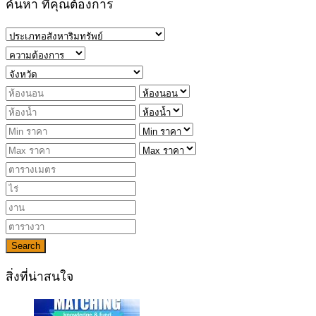
ค้นหา ที่คุณต้องการ
Search
สิ่งที่น่าสนใจ