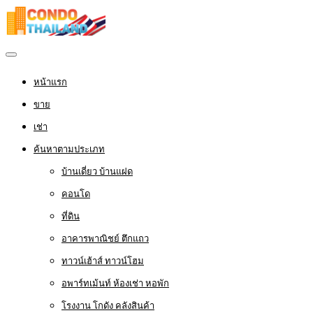
หน้าแรก
ขาย
เช่า
ค้นหาตามประเภท
บ้านเดี่ยว บ้านแฝด
คอนโด
ที่ดิน
อาคารพาณิชย์ ตึกแถว
ทาวน์เฮ้าส์ ทาวน์โฮม
อพาร์ทเม้นท์ ห้องเช่า หอพัก
โรงงาน โกดัง คลังสินค้า