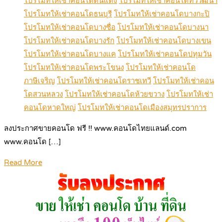
โปรโมทให้เช่าคอนโดดินแดง
โปรโมทให้เช่าคอนโดทวีวัฒนา
โปรโมทให้เช่าคอนโดธนบุรี
โปรโมทให้เช่าคอนโดบางกะปิ
โปรโมทให้เช่าคอนโดบางซื่อ
โปรโมทให้เช่าคอนโดบางนา
โปรโมทให้เช่าคอนโดบางรัก
โปรโมทให้เช่าคอนโดบางเขน
โปรโมทให้เช่าคอนโดบางแค
โปรโมทให้เช่าคอนโดปทุมวัน
โปรโมทให้เช่าคอนโดพระโขนง
โปรโมทให้เช่าคอนโด
ภาษีเจริญ
โปรโมทให้เช่าคอนโดราชเทวี
โปรโมทให้เช่าคอน
โดสวนหลวง
โปรโมทให้เช่าคอนโดห้วยขวาง
โปรโมทให้เช่า
คอนโดหาดใหญ่
โปรโมทให้เช่าคอนโดเมืองสมุทรปราการ
ลงประกาศขายคอนโด ฟรี !! www.คอนโดไทยแลนด์.com
www.คอนโด […]
Read More