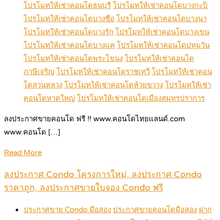
โปรโมทให้เช่าคอนโดธนบุรี
โปรโมทให้เช่าคอนโดบางกะปิ
โปรโมทให้เช่าคอนโดบางซื่อ
โปรโมทให้เช่าคอนโดบางนา
โปรโมทให้เช่าคอนโดบางรัก
โปรโมทให้เช่าคอนโดบางเขน
โปรโมทให้เช่าคอนโดบางแค
โปรโมทให้เช่าคอนโดปทุมวัน
โปรโมทให้เช่าคอนโดพระโขนง
โปรโมทให้เช่าคอนโด
ภาษีเจริญ
โปรโมทให้เช่าคอนโดราชเทวี
โปรโมทให้เช่าคอน
โดสวนหลวง
โปรโมทให้เช่าคอนโดห้วยขวาง
โปรโมทให้เช่า
คอนโดหาดใหญ่
โปรโมทให้เช่าคอนโดเมืองสมุทรปราการ
ลงประกาศขายคอนโด ฟรี !! www.คอนโดไทยแลนด์.com
www.คอนโด […]
Read More
ลงประกาศ Condo โครงการใหม่, ลงประกาศ Condo
ราคาถูก, ลงประกาศขายใบจอง Condo ฟรี
ประกาศขาย Condo มือสอง
ประกาศขายคอนโดมือสอง
ฝาก