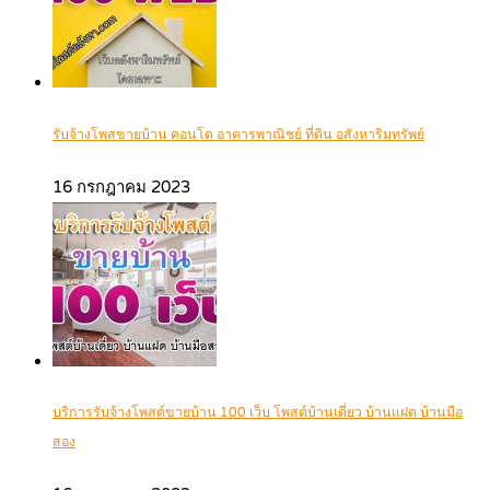
รับจ้างโพสขายบ้าน คอนโด อาคารพาณิชย์ ที่ดิน อสังหาริมทรัพย์
16 กรกฎาคม 2023
บริการรับจ้างโพสต์ขายบ้าน 100 เว็บ โพสต์บ้านเดี่ยว บ้านแฝด บ้านมือ
สอง