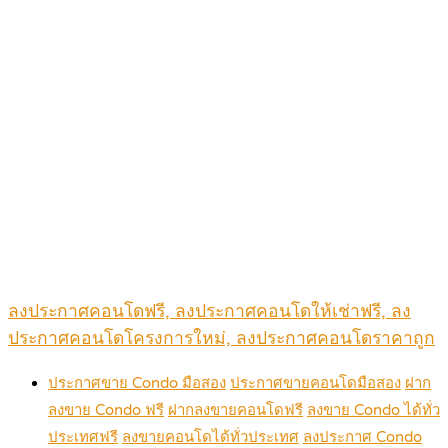
ลงประกาศคอนโดฟรี, ลงประกาศคอนโดให้เช่าฟรี, ลง
ประกาศคอนโดโครงการใหม่, ลงประกาศคอนโดราคาถูก
ประกาศขาย Condo มือสอง
ประกาศขายคอนโดมือสอง
ฝาก
ลงขาย Condo ฟรี
ฝากลงขายคอนโดฟรี
ลงขาย Condo ได้ทั่ว
ประเทศฟรี
ลงขายคอนโดได้ทั่วประเทศ
ลงประกาศ Condo