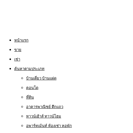
หน้าแรก
ขาย
เช่า
ค้นหาตามประเภท
บ้านเดี่ยว บ้านแฝด
คอนโด
ที่ดิน
อาคารพาณิชย์ ตึกแถว
ทาวน์เฮ้าส์ ทาวน์โฮม
อพาร์ทเม้นท์ ห้องเช่า หอพัก