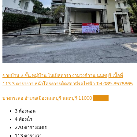
ขายบ้าน 2 ชั้น หมู่บ้าน โนเบิลทารา งามวงศ์วาน นนทบุรี เนื้อที่
113.3 ตารางวา หน้าโครงการติดสถานีรถไฟฟ้า Tel 089-8578865
บางกระสอ อำเภอเมืองนนทบุรี นนทบุรี 11000
Details
3
ห้องนอน
4
ห้องน้ำ
270
ตารางเมตร
113
ตารางวา