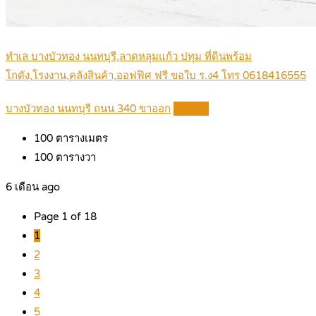
ทำเล บางบัวทอง นนทบุรี,ลาดหลุมแก้ว ปทุม ที่ดินพร้อม
โกดัง,โรงงาน,คลังสินค้า,ออฟฟิศ ฟรี ขอใบ ร.ง4 โทร 0618416555
บางบัวทอง นนทบุรี ถนน 340 ขาออก
Details
100
ตารางเมตร
100
ตารางวา
6 เดือน ago
Page 1 of 18
1
2
3
4
5