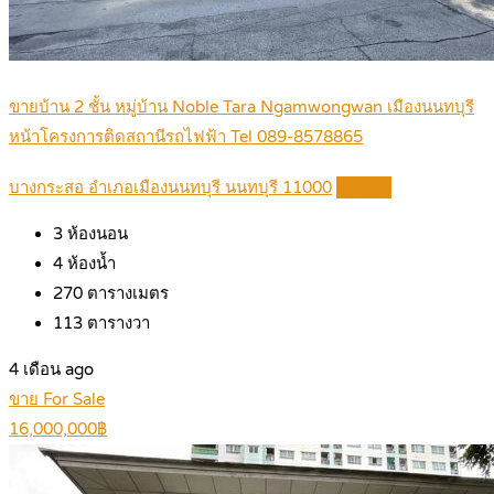
ขายบ้าน 2 ชั้น หมู่บ้าน Noble Tara Ngamwongwan เมืองนนทบุรี
หน้าโครงการติดสถานีรถไฟฟ้า Tel 089-8578865
บางกระสอ อำเภอเมืองนนทบุรี นนทบุรี 11000
Details
3
ห้องนอน
4
ห้องน้ำ
270
ตารางเมตร
113
ตารางวา
4 เดือน ago
ขาย For Sale
16,000,000฿