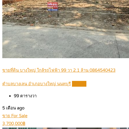
ขายที่ดิน บางใหญ่ ใกล้รถไฟฟ้า 99 วา 2.1 ล้าน 0864540423
ตำบลบางเลน อำเภอบางใหญ่ นนทบุรี
Details
99
ตารางวา
5 เดือน ago
ขาย For Sale
3,700,000฿