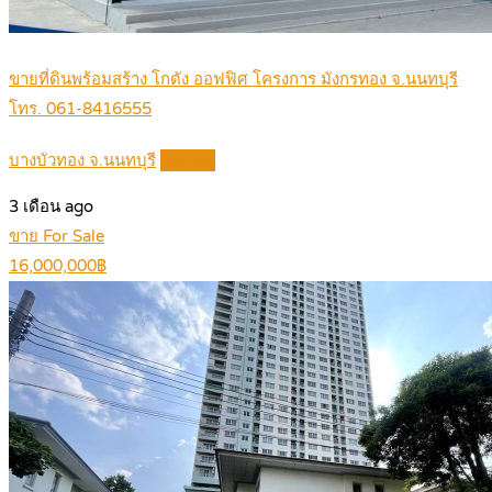
ขายที่ดินพร้อมสร้าง โกดัง ออฟฟิศ โครงการ มังกรทอง จ.นนทบุรี
โทร. 061-8416555
บางบัวทอง จ.นนทบุรี
Details
3 เดือน ago
ขาย For Sale
16,000,000฿