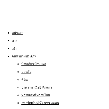
หน้าแรก
ขาย
เช่า
ค้นหาตามประเภท
บ้านเดี่ยว บ้านแฝด
คอนโด
ที่ดิน
อาคารพาณิชย์ ตึกแถว
ทาวน์เฮ้าส์ ทาวน์โฮม
อพาร์ทเม้นท์ ห้องเช่า หอพัก