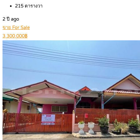
215
ตารางวา
2 ปี ago
ขาย For Sale
3,300,000฿