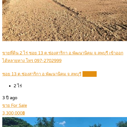
ขายที่ดิน 2 ไร่ ซอย 13 ต.ช่องสาริกา อ.พัฒนานิคม จ.ลพบุรี เข้าออก
ได้หลายทาง โทร 097-2702999
ซอย 13 ต.ช่องสาริกา อ.พัฒนานิคม จ.ลพบุรี
Details
2
ไร่
3 ปี ago
ขาย For Sale
3,300,000฿