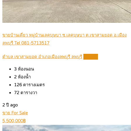
ขายบ้านเดี่ยว หมู่บ้านเลคบุษบา ซ.เลคบุษบา ต.เขาสามยอด อ.เมือง
ลพบุรี Tel 081-5713517
ตำบล เขาสามยอด อำเภอเมืองลพบุรี ลพบุรี
Details
3
ห้องนอน
2
ห้องน้ำ
126
ตารางเมตร
72
ตารางวา
2 ปี ago
ขาย For Sale
5,500,000฿