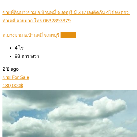
ขายที่ดินบางขาม อ.บ้านหมี่ จ.ลพบุรี มี 3 แปลงติดกัน 4ไร่ 93ตรว.
ทำเลดี สวยมาก โทร 0632897879
ต.บางขาม อ.บ้านหมี่ จ.ลพบุรี
Details
4
ไร่
93
ตารางวา
2 ปี ago
ขาย For Sale
180,000฿