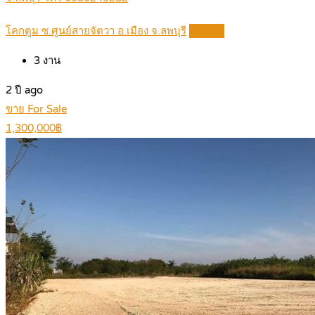
โคกตูม ซ.ศูนย์สายจัตวา อ.เมือง จ.ลพบุรี
Details
3
งาน
2 ปี ago
ขาย For Sale
1,300,000฿