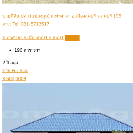
ขายที่ดินเปล่า (แปลงมุม) ต.ท่าศาลา อ.เมืองลพบุรี จ.ลพบุรี 196
ตร.ว Tel. 081-5713517
ต.ท่าศาลา อ.เมืองลพบุรี จ.ลพบุรี
Details
196
ตารางวา
2 ปี ago
ขาย For Sale
3,500,000฿