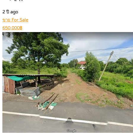
2 ปี ago
ขาย For Sale
650,000฿