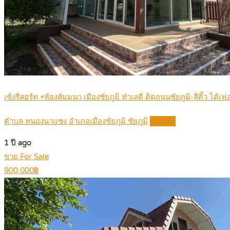
เซ้งรีสอร์ท +ห้องสัมมนา เมืองชัยภูมิ ทำเลดี ติดถนนชัยภูมิ-สีคิ้ว ได้เ
ตำบล หนองนาแซง อำเภอเมืองชัยภูมิ ชัยภูมิ
Details
1 ปี ago
ขาย For Sale
900,000฿