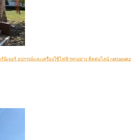
ฟอร์นิเจอร์ อุปกรณ์และเครื่องใช้ไฟฟ้าทุกอย่าง ติดต่อไลน์ rattapakz