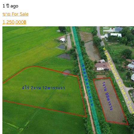
1 ปี ago
ขาย For Sale
1,250,000฿