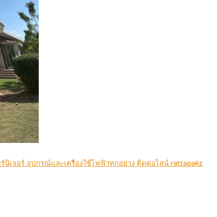
ฟอร์นิเจอร์ อุปกรณ์และเครื่องใช้ไฟฟ้าทุกอย่าง ติดต่อไลน์ rattapakz