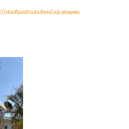
 กำไรต่อเดือนหลักแสน ติดต่อไลน์ rattapakz