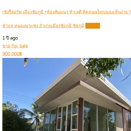
เซ้งรีสอร์ท เมืองชัยภูมิ +ห้องสัมมนา ทำเลดี ติดถนนใหญ่มองเห็นง่าย
ตำบล หนองนาแซง อำเภอเมืองชัยภูมิ ชัยภูมิ
Details
1 ปี ago
ขาย For Sale
900,000฿