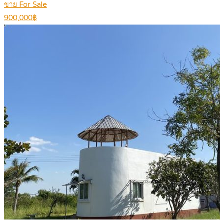
ขาย For Sale
900,000฿