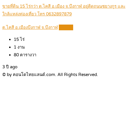
ขายที่ดิน 15 ไร่กว่า ต.ไคสี อ.เมือง จ.บึงกาฬ อยู่ติดถนนชยางกูร และ
ใกล้แหล่งท่องเที่ยว โทร 0632897879
ต.ไคสี อ.เมืองบึงกาฬ จ.บึงกาฬ
Details
15
ไร่
1
งาน
80
ตารางวา
3 ปี ago
© by คอนโดไทยแลนด์.com. All Rights Reserved.