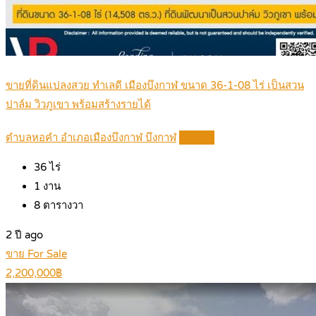
ขายที่ดินแปลงสวย ทำเลดี เมืองบึงกาฬ ขนาด 36-1-08 ไร่ เป็นสวน
ปาล์ม วิวภูเขา พร้อมสร้างรายได้
ตำบลหอคำ อำเภอเมืองบึงกาฬ บึงกาฬ
Details
36
ไร่
1
งาน
8
ตารางวา
2 ปี ago
ขาย For Sale
2,200,000฿