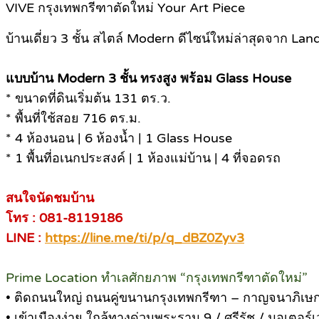
VIVE กรุงเทพกรีฑาตัดใหม่ Your Art Piece
บ้านเดี่ยว 3 ชั้น สไตล์ Modern ดีไซน์ใหม่ล่าสุดจาก La
แบบบ้าน Modern 3 ชั้น ทรงสูง พร้อม Glass House
* ขนาดที่ดินเริ่มต้น 131 ตร.ว.
* พื้นที่ใช้สอย 716 ตร.ม.
* 4 ห้องนอน | 6 ห้องน้ำ | 1 Glass House
* 1 พื้นที่อเนกประสงค์ | 1 ห้องแม่บ้าน | 4 ที่จอดรถ
สนใจนัดชมบ้าน
โทร : 081-8119186
LINE :
https://line.me/ti/p/q_dBZ0Zyv3
Prime Location ทำเลศักยภาพ “กรุงเทพกรีฑาตัดใหม่”
• ติดถนนใหญ่ ถนนคู่ขนานกรุงเทพกรีฑา – กาญจนาภิเษ
• เข้าเมืองง่าย ใกล้ทางด่วนพระราม 9 / ศรีรัช / มอเตอร์เว