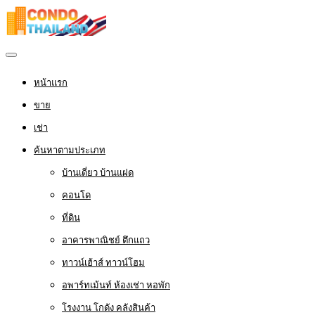
หน้าแรก
ขาย
เช่า
ค้นหาตามประเภท
บ้านเดี่ยว บ้านแฝด
คอนโด
ที่ดิน
อาคารพาณิชย์ ตึกแถว
ทาวน์เฮ้าส์ ทาวน์โฮม
อพาร์ทเม้นท์ ห้องเช่า หอพัก
โรงงาน โกดัง คลังสินค้า