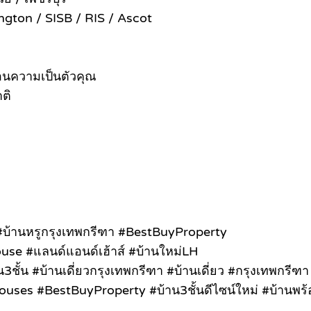
ington / SISB / RIS / Ascot
ท้อนความเป็นตัวคุณ
ติ
บ้านหรูกรุงเทพกรีฑา #BestBuyProperty
ouse #แลนด์แอนด์เฮ้าส์ #บ้านใหม่LH
ั้น #บ้านเดี่ยวกรุงเทพกรีฑา #บ้านเดี่ยว #กรุงเทพกรีฑา
ses #BestBuyProperty #บ้าน3ชั้นดีไซน์ใหม่ #บ้านพร้อ