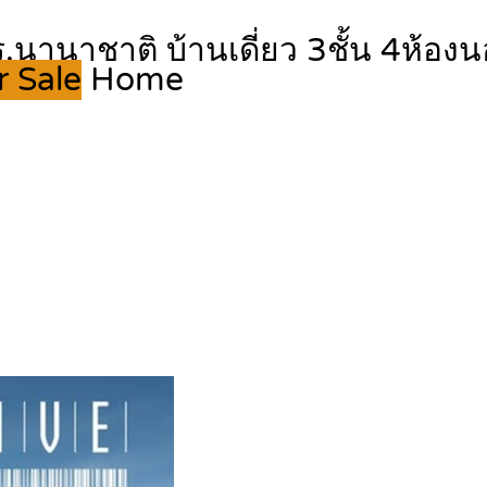
ร.นานาชาติ บ้านเดี่ยว 3ชั้น 4ห้อง
r Sale
Home