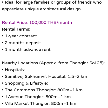
• Ideal for large families or groups of friends who
appreciate unique architectural design
Rental Price: 100,000 THB/month
Rental Terms:
• 1-year contract
• 2 months deposit
• 1 month advance rent
Nearby Locations (Approx. from Thonglor Soi 25):
• Hospitals:
• Samitivej Sukhumvit Hospital: 1.5–2 km
• Shopping & Lifestyle:
• The Commons Thonglor: 800m–1 km
• J Avenue Thonglor: 800m–1 km
• Villa Market Thonglor: 800m–1 km