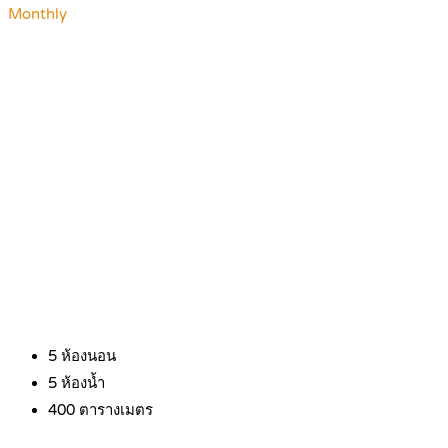
Monthly
5
ห้องนอน
5
ห้องน้ำ
400
ตารางเมตร