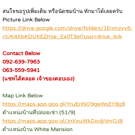
สนใจขอรูปเพิ่มเติม หรือนัดชมบ้าน ทักมาได้เลยครับ
Picture Link Below
https://drive.google.com/drive/folders/1Enmzyv6-
rIUK4AbKDUKEZHze_Ex0T3pl?usp=drive_link
Contact Below
092-639-7963
063-559-5941
(แชทได้ตลอด เจ้าของตอบเอง)
Map Link Below
https://maps.app.goo.gl/YruEnNQ9geWsEY8g8
ตำแหน่งบ้านที่ปล่อยเช่า (51/9)
https://maps.app.goo.gl/JnXxuWkDivdjVmQJ8
ตำแหน่งบ้าน White Mansion