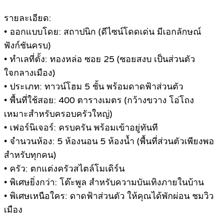
รายละเอียด:
• ออกแบบโดย: สถาปนิก (ดีไซน์โดดเด่น มีเอกลักษณ์
ฟังก์ชันครบ)
• ทำเลที่ตั้ง: ทองหล่อ ซอย 25 (ซอยสงบ เป็นส่วนตัว
ใจกลางเมือง)
• ประเภท: ทาวน์โฮม 5 ชั้น พร้อมดาดฟ้าส่วนตัว
• พื้นที่ใช้สอย: 400 ตารางเมตร (กว้างขวาง โอ่โถง
เหมาะสำหรับครอบครัวใหญ่)
• เฟอร์นิเจอร์: ครบครัน พร้อมเข้าอยู่ทันที
• จำนวนห้อง: 5 ห้องนอน 5 ห้องน้ำ (พื้นที่ส่วนตัวเพียงพอ
สำหรับทุกคน)
• ครัว: ตกแต่งครัวสไตล์โมเดิร์น
• พิเศษยิ่งกว่า: โต๊ะพูล สำหรับความบันเทิงภายในบ้าน
• พิเศษเหนือใคร: ดาดฟ้าส่วนตัว ให้คุณได้พักผ่อน ชมวิว
เมือง