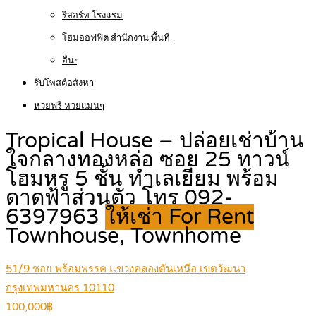
รีสอร์ท โรงแรม
โฮมออฟฟิต สำนักงาน พื้นที่
อื่นๆ
รับโพสต์อสังหา
หวยฟรี หวยแม่นๆ
Tropical House – ปล่อยเช่าบ้าน
ใจกลางทองหล่อ ซอย 25 ทาวน์
โฮมหรู 5 ชั้น ทำเลเยี่ยม พร้อม
ดาดฟ้าส่วนตัว โทร 092-
6397963
ให้เช่า For Rent
Townhouse, Townhome
51/9 ซอย พร้อมพรรค แขวงคลองตันเหนือ เขตวัฒนา
กรุงเทพมหานคร 10110
100,000฿