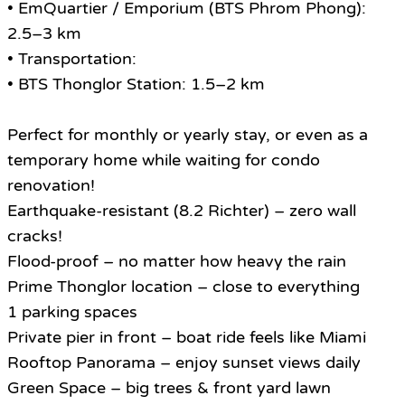
• EmQuartier / Emporium (BTS Phrom Phong):
2.5–3 km
• Transportation:
• BTS Thonglor Station: 1.5–2 km
Perfect for monthly or yearly stay, or even as a
temporary home while waiting for condo
renovation!
Earthquake-resistant (8.2 Richter) – zero wall
cracks!
Flood-proof – no matter how heavy the rain
Prime Thonglor location – close to everything
1 parking spaces
Private pier in front – boat ride feels like Miami
Rooftop Panorama – enjoy sunset views daily
Green Space – big trees & front yard lawn