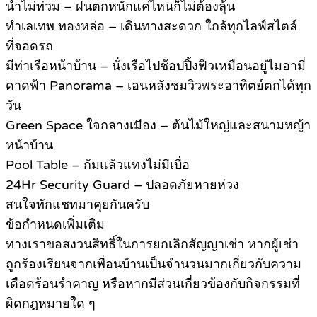
น้ำไม่ท่วม – ฝนตกหนักแค่ไหนก็ไม่ต้องลุ้น
ทำเลเทพ ทองหล่อ – เดินทางสะดวก ใกล้ทุกไลฟ์สไตล์
ที่จอดรถ
มีท่าเรือหน้าบ้าน – นั่งเรือไปช้อปปิ้งฟิวเหมือนอยู่ไมอามี่
ดาดฟ้า Panorama – เอนหลังชมวิวพระอาทิตย์ตกได้ทุก
วัน
Green Space ใจกลางเมือง – ต้นไม้ใหญ่และสนามหญ้า
หน้าบ้าน
Pool Table – ก้มแล้วแทงไม่มีเบื่อ
24Hr Security Guard – ปลอดภัยหายห่วง
สนใจทักแชทมาคุยกันครับ
ข้อกำหนดเพิ่มเติม
ทางเราขอสงวนสิทธิ์ในการยกเลิกสัญญาเช่า หากผู้เช่า
ถูกร้องเรียนจากเพื่อนบ้านเป็นจำนวนมากเกี่ยวกับความ
เดือดร้อนรำคาญ หรือหากมีส่วนเกี่ยวข้องกับกิจกรรมที่
ผิดกฎหมายใด ๆ