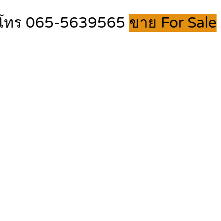
บุรี โทร 065-5639565
ขาย For Sale