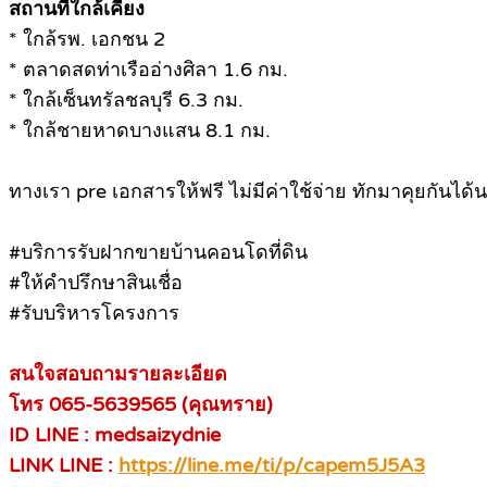
สถานที่ใกล้เคียง
* ใกล้รพ. เอกชน 2
* ตลาดสดท่าเรืออ่างศิลา 1.6 กม.
* ใกล้เซ็นทรัลชลบุรี 6.3 กม.
* ใกล้ชายหาดบางแสน 8.1 กม.
ทางเรา pre เอกสารให้ฟรี ไม่มีค่าใช้จ่าย ทักมาคุยกันได้น
#บริการรับฝากขายบ้านคอนโดที่ดิน
#ให้คำปรึกษาสินเชื่อ
#รับบริหารโครงการ
สนใจสอบถามรายละเอียด
โทร 065-5639565 (คุณทราย)
ID LINE : medsaizydnie
LINK LINE :
https://line.me/ti/p/capem5J5A3