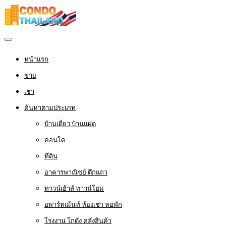
หน้าแรก
ขาย
เช่า
ค้นหาตามประเภท
บ้านเดี่ยว บ้านแฝด
คอนโด
ที่ดิน
อาคารพาณิชย์ ตึกแถว
ทาวน์เฮ้าส์ ทาวน์โฮม
อพาร์ทเม้นท์ ห้องเช่า หอพัก
โรงงาน โกดัง คลังสินค้า