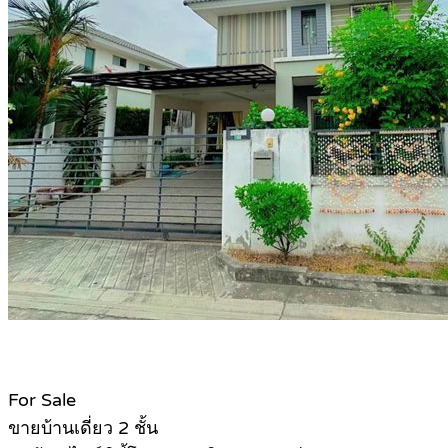
For Sale
ขายบ้านเดี่ยว 2 ชั้น