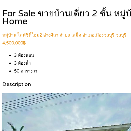
For Sale ขายบ้านเดี่ยว 2 ชั้น หม
Home
หมู่บ้าน ไลฟ์ซิตี้โฮม2 อ่างศิลา ตำบล เสม็ด อำเภอเมืองชลบุรี ชลบุรี
4,500,000฿
3
ห้องนอน
3
ห้องน้ำ
50
ตารางวา
Description