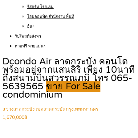
รีสอร์ท โรงแรม
โฮมออฟฟิต สำนักงาน พื้นที่
อื่นๆ
รับโพสต์อสังหา
หวยฟรี หวยแม่นๆ
Dcondo Air ลาดกระบัง คอนโด
พร้อมอยู่จากแสนสิริ เพียง 10นาที
ถึงสนามบินสุวรรณภูมิ โทร 065-
5639565
ขาย For Sale
condominium
แขวงลาดกระบัง เขตลาดกระบัง กรุงเทพมหานคร
1,670,000฿