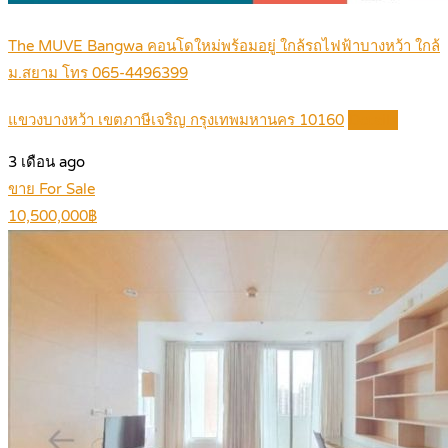
The MUVE Bangwa คอนโดใหม่พร้อมอยู่ ใกล้รถไฟฟ้าบางหว้า ใกล้
ม.สยาม โทร 065-4496399
แขวงบางหว้า เขตภาษีเจริญ กรุงเทพมหานคร 10160
Details
3 เดือน ago
ขาย For Sale
10,500,000฿