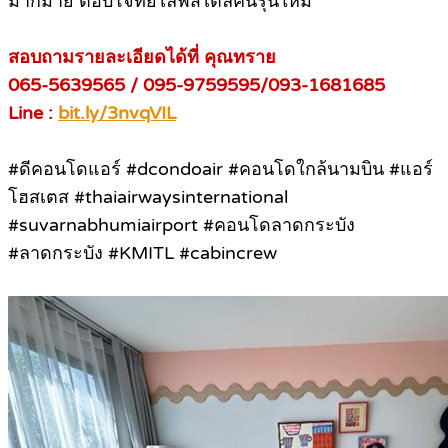
มากมาย ตอบโจทย์ไลฟ์สไตล์คนรุ่นใหม่
สอบถามรายละเอียดได้ที่ คุณทราย
065-5639565 / 095-9759595/093-1681685
Line :
bit.ly/3nvqVIL
#ดีคอนโดแอร์ #dcondoair #คอนโดใกล้นามบิน #แอร์
โฮสเตส #thaiairwaysinternational
#suvarnabhumiairport #คอนโดลาดกระบัง
#ลาดกระบัง #KMITL #cabincrew