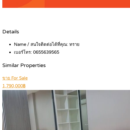
Details
Name / สนใจติดต่อได้ที่คุณ:
ทราย
เบอร์โทร:
0655639565
Similar Properties
ขาย For Sale
1,790,000฿