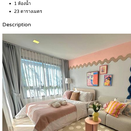
1
ห้องน้ำ
23
ตารางเมตร
Description