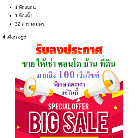
1
ห้องนอน
1
ห้องน้ำ
32
ตารางเมตร
4 เดือน ago