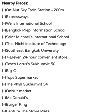
Nearby Places:
(-)On-Nut Sky Train Station ~200m.
(-)Expressways
(-)Wells International School
(-)Bangkok Prep Information School
(-)Saint Michael’s International School
(-)Thai-Nichi Institute of Technology
(-)Southeast Bangkok University
(-)7-Eleven 24-hour convenient store
(-)Tesco Lotus’s Sukhumvit 50
(-)Big-C
(-)Tops Supermarket
(-)The Phyll Sukhumvit 54
(-)OnNut market
(-)Mc Donald’s
(-)Burger King
(-)Century The Movie Plaza