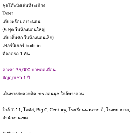
ชุดโต๊ะนั่งเล่นที่ระเบียง
โซฟา
เตียงพร้อมเบาะนอน
(5 ฟุต ในห้องนอนใหญ่
เตียงลิ้นชัก ในห้องนอนเล็ก)
เฟอร์นิเจอร์ built-in
ที่จอดรถ 1 คัน
.
ค่าเช่า 35,000 บาทต่อเดือน
สัญญาเช่า 1 ปี
.
เดินทางสะดวกติด bts อ่อนนุช ใกล้ทางด่วน
.
ใกล้ 7-11, โลตัส, Big C, Century, โรงเรียนนานาชาติ, โรงพยาบาล,
สำนักงานเขต
.