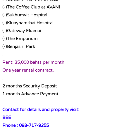
(-)The Coffee Club at AVANI
(-)Sukhumvit Hospital
(-)Kluaynamthai Hospital
(-)Gateway Ekamai
(-)The Emporium
(-)Benjasiri Park
.
Rent: 35,000 bahts per month
One year rental contract.
.
2 months Security Deposit
1 month Advance Payment
.
Contact for details and property visit:
BEE
Phone : 098-717-9255