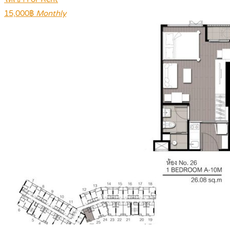
15,000฿
Monthly