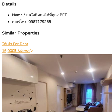
Details
Name / สนใจติดต่อได้ที่คุณ:
BEE
เบอร์โทร:
0987179255
Similar Properties
ให้เช่า For Rent
15,000฿
Monthly