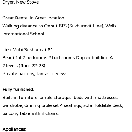
Dryer, New Stove.
.
Great Rental in Great location!
Walking distance to Onnut BTS (Sukhumvit Line), Wells
International School.
.
Ideo Mobi Sukhumvit 81
Beautiful 2 bedrooms 2 bathrooms Duplex building A
2 levels (floor 22-23).
Private balcony, fantastic views
.
Fully furnished.
Built-in furniture, ample storages, beds with mattresses,
wardrobe, dinning table set 4 seatings, sofa, foldable desk,
balcony table with 2 chairs.
.
Appliances: