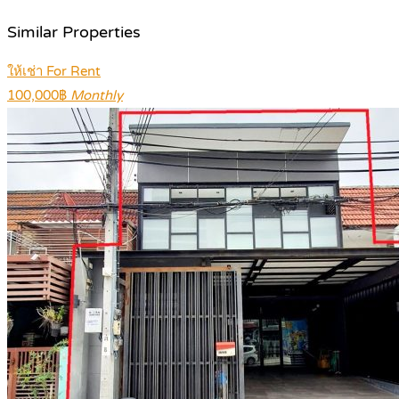
Similar Properties
ให้เช่า For Rent
100,000฿
Monthly