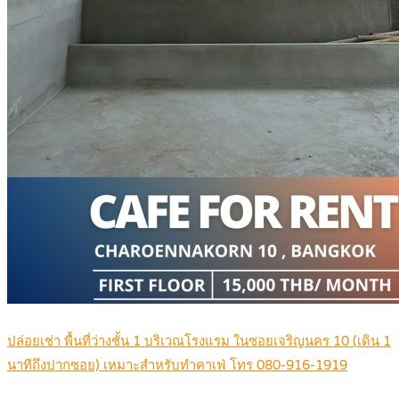
ปล่อยเช่า พื้นที่ว่างชั้น 1 บริเวณโรงแรม ในซอยเจริญนคร 10 (เดิน 1
นาทีถึงปากซอย) เหมาะสำหรับทำคาเฟ่ โทร 080-916-1919