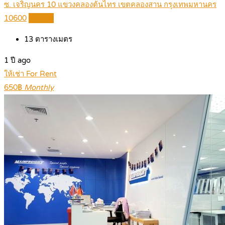
ซ. เจริญนคร 10 แขวงคลองต้นไทร เขตคลองสาน กรุงเทพมหานคร
10600
Details
13
ตารางเมตร
1 ปี ago
ให้เช่า For Rent
650฿
Monthly