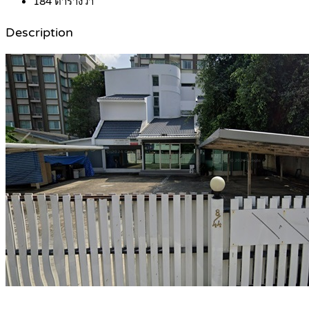
184
ตารางวา
Description