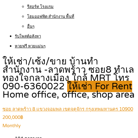
รีสอร์ท โรงแรม
โฮมออฟฟิต สำนักงาน พื้นที่
อื่นๆ
รับโพสต์อสังหา
หวยฟรี หวยแม่นๆ
ให้เช่า/เซ้ง/ขาย บ้านทำ
สำนักงาน -ลาดพร้าว ซอย8 ทำเล
ทองใจกลางเมือง ใกล้ MRT โทร
090-6360022
ให้เช่า For Rent
Home office, office, shop area
ซอย ลาดพร้าว 8 แขวงจอมพล เขตจตุจักร กรุงเทพมหานคร 10900
200,000฿
Monthly