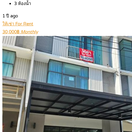
3
ห้องน้ำ
1 ปี ago
ให้เช่า For Rent
30,000฿
Monthly