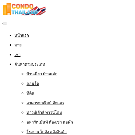
หน้าแรก
ขาย
เช่า
ค้นหาตามประเภท
บ้านเดี่ยว บ้านแฝด
คอนโด
ที่ดิน
อาคารพาณิชย์ ตึกแถว
ทาวน์เฮ้าส์ ทาวน์โฮม
อพาร์ทเม้นท์ ห้องเช่า หอพัก
โรงงาน โกดัง คลังสินค้า