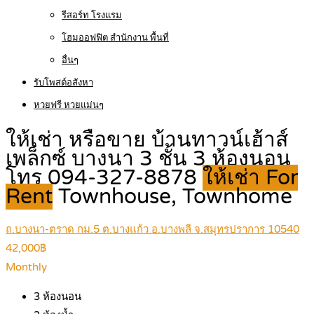
รีสอร์ท โรงแรม
โฮมออฟฟิต สำนักงาน พื้นที่
อื่นๆ
รับโพสต์อสังหา
หวยฟรี หวยแม่นๆ
ให้เช่า หรือขาย บ้านทาวน์เฮ้าส์
เพล็กซ์ บางนา 3 ชั้น 3 ห้องนอน
โทร 094-327-8878
ให้เช่า For
Rent
Townhouse, Townhome
ถ.บางนา-ตราด กม.5 ต.บางแก้ว อ.บางพลี จ.สมุทรปราการ 10540
42,000฿
Monthly
3
ห้องนอน