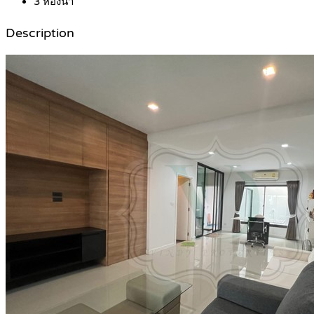
3
ห้องน้ำ
Description