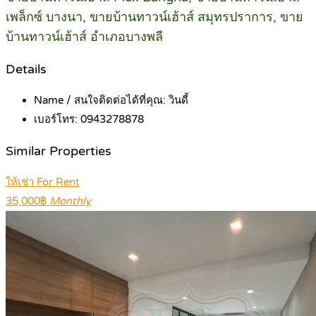
เพล็กซ์ บางนา, ขายบ้านทาวน์เฮ้าส์ สมุทรปราการ, ขาย
บ้านทาวน์เฮ้าส์ อำเภอบางพลี
Details
Name / สนใจติดต่อได้ที่คุณ:
วินดี้
เบอร์โทร:
0943278878
Similar Properties
ให้เช่า For Rent
35,000฿
Monthly