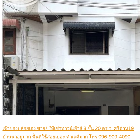
เจ้าของปล่อยเอง ขาย/ ให้เช่าทาวน์เฮ้าส์ 3 ชั้น 20 ตร.ว. ศรีด่าน19
บ้านน่าอยู่มาก พื้นที่ใช้สอยเยอะ ทำเลดีมาก โทร 096-909-4090