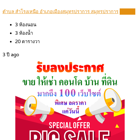
ตำบล สำโรงเหนือ อำเภอเมืองสมุทรปราการ สมุทรปราการ
Details
3
ห้องนอน
3
ห้องน้ำ
20
ตารางวา
3 ปี ago