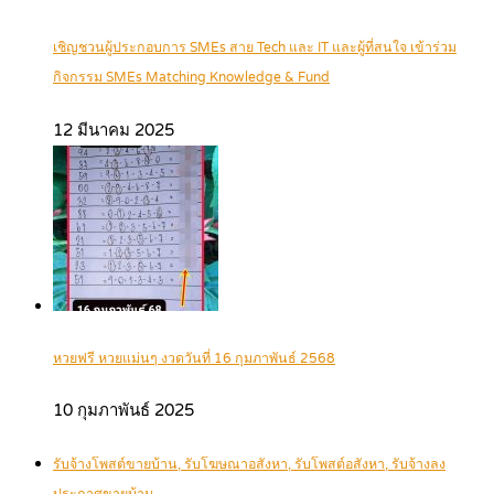
เชิญชวนผู้ประกอบการ SMEs สาย Tech และ IT และผู้ที่สนใจ เข้าร่วม
กิจกรรม SMEs Matching Knowledge & Fund
12 มีนาคม 2025
หวยฟรี หวยแม่นๆ งวดวันที่ 16 กุมภาพันธ์ 2568
10 กุมภาพันธ์ 2025
รับจ้างโพสต์ขายบ้าน, รับโฆษณาอสังหา, รับโพสต์อสังหา, รับจ้างลง