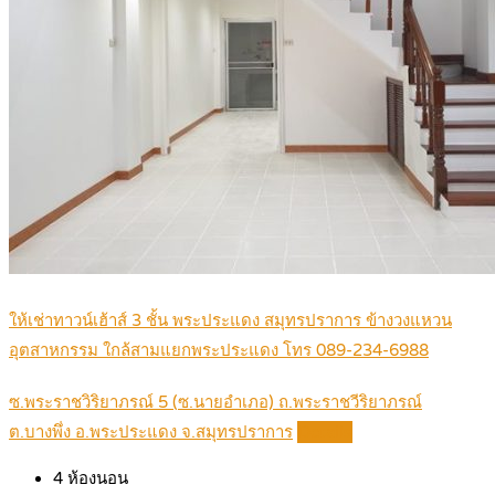
ให้เช่าทาวน์เฮ้าส์ 3 ชั้น พระประแดง สมุทรปราการ ข้างวงแหวน
อุตสาหกรรม ใกล้สามแยกพระประแดง โทร 089-234-6988
ซ.พระราชวิริยาภรณ์ 5 (ซ.นายอำเภอ) ถ.พระราชวีริยาภรณ์
ต.บางพึ่ง อ.พระประแดง จ.สมุทรปราการ
Details
4
ห้องนอน