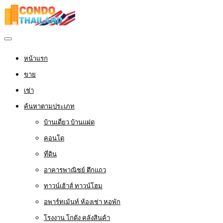
หน้าแรก
ขาย
เช่า
ค้นหาตามประเภท
บ้านเดี่ยว บ้านแฝด
คอนโด
ที่ดิน
อาคารพาณิชย์ ตึกแถว
ทาวน์เฮ้าส์ ทาวน์โฮม
อพาร์ทเม้นท์ ห้องเช่า หอพัก
โรงงาน โกดัง คลังสินค้า