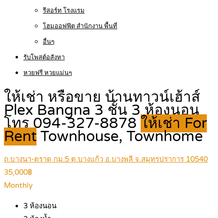
รีสอร์ท โรงแรม
โฮมออฟฟิต สำนักงาน พื้นที่
อื่นๆ
รับโพสต์อสังหา
หวยฟรี หวยแม่นๆ
ให้เช่า หรือขาย บ้านทาวน์เฮ้าส์
Plex Bangna 3 ชั้น 3 ห้องนอน
โทร 094-327-8878
ให้เช่า For
Rent
Townhouse, Townhome
ถ.บางนา-ตราด กม.5 ต.บางแก้ว อ.บางพลี จ.สมุทรปราการ 10540
35,000฿
Monthly
3
ห้องนอน