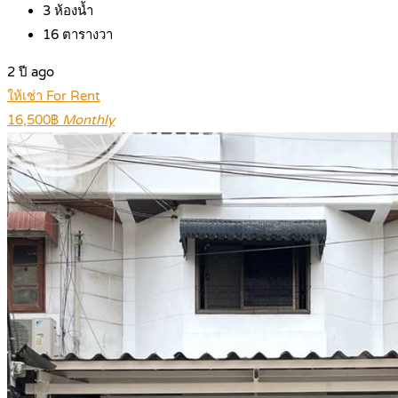
3
ห้องน้ำ
16
ตารางวา
2 ปี ago
ให้เช่า For Rent
16,500฿
Monthly