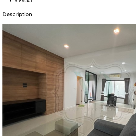
3
ห้องน้ำ
Description