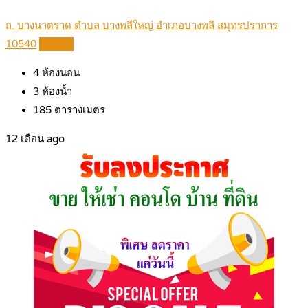
ถ. บางนาตราด ตำบล บางพลีใหญ่ อำเภอบางพลี สมุทรปราการ
10540
Details
4
ห้องนอน
3
ห้องน้ำ
185
ตารางเมตร
12 เดือน ago