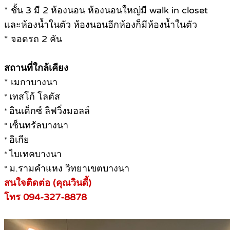
* ชั้น 3 มี 2 ห้องนอน ห้องนอนใหญ่มี walk in closet
และห้องน้ำในตัว ห้องนอนอีกห้องก็มีห้องน้ำในตัว
* จอดรถ 2 คัน
สถานที่ใกล้เคียง
* เมกาบางนา
เทสโก้ โลตัส
*
อินเด็กซ์ ลิฟวิ่งมอลล์
*
เซ็นทรัลบางนา
*
อิเกีย
*
ไบเทคบางนา
*
ม.รามคำแหง วิทยาเขตบางนา
*
สนใจติดต่อ (คุณวินดี้)
โทร 094-327-8878