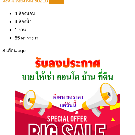
จังหวัดเชียงใหม่ 50210
Details
4
ห้องนอน
4
ห้องน้ำ
1
งาน
65
ตารางวา
8 เดือน ago