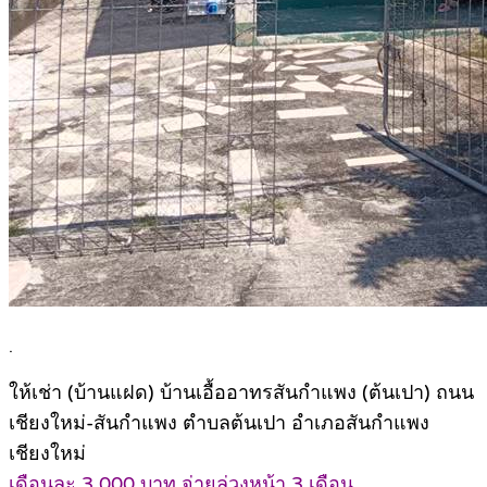
.
ให้เช่า (บ้านแฝด) บ้านเอื้ออาทรสันกำแพง (ต้นเปา) ถนน
เชียงใหม่-สันกำแพง ตำบลต้นเปา อำเภอสันกำแพง
เชียงใหม่
เดือนละ 3,000 บาท จ่ายล่วงหน้า 3 เดือน