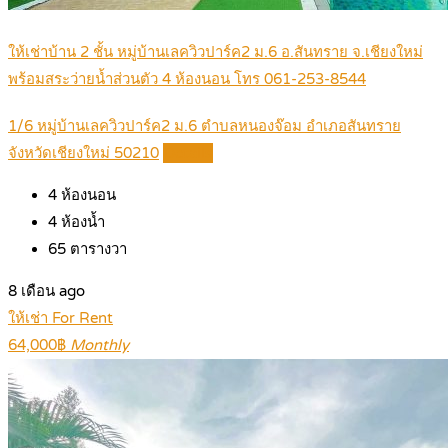
ให้เช่าบ้าน 2 ชั้น หมู่บ้านเลควิวปาร์ค2 ม.6 อ.สันทราย จ.เชียงใหม่
พร้อมสระว่ายน้ำส่วนตัว 4 ห้องนอน โทร 061-253-8544
1/6 หมู่บ้านเลควิวปาร์ค2 ม.6 ตำบลหนองจ๊อม อำเภอสันทราย
จังหวัดเชียงใหม่ 50210
Details
4
ห้องนอน
4
ห้องน้ำ
65
ตารางวา
8 เดือน ago
ให้เช่า For Rent
64,000฿
Monthly