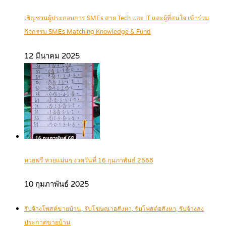
เชิญชวนผู้ประกอบการ SMEs สาย Tech และ IT และผู้ที่สนใจ เข้าร่วม
กิจกรรม SMEs Matching Knowledge & Fund
12 มีนาคม 2025
หวยฟรี หวยแม่นๆ งวดวันที่ 16 กุมภาพันธ์ 2568
10 กุมภาพันธ์ 2025
รับจ้างโพสต์ขายบ้าน, รับโฆษณาอสังหา, รับโพสต์อสังหา, รับจ้างลง
ประกาศขายบ้าน