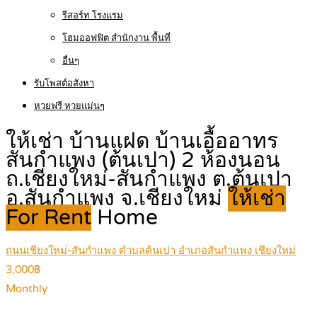
รีสอร์ท โรงแรม
โฮมออฟฟิต สำนักงาน พื้นที่
อื่นๆ
รับโพสต์อสังหา
หวยฟรี หวยแม่นๆ
ให้เช่า บ้านแฝด บ้านเอื้ออาทร
สันกำแพง (ต้นเปา) 2 ห้องนอน
ถ.เชียงใหม่-สันกำแพง ต.ต้นเปา
อ.สันกำแพง จ.เชียงใหม่
ให้เช่า
For Rent
Home
ถนนเชียงใหม่-สันกำแพง ตำบลต้นเปา อำเภอสันกำแพง เชียงใหม่
3,000฿
Monthly