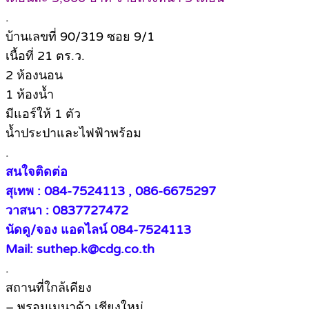
.
บ้านเลขที่ 90/319 ซอย 9/1
เนื้อที่ 21 ตร.ว.
2 ห้องนอน
1 ห้องน้ำ
มีแอร์ให้ 1 ตัว
น้ำประปาและไฟฟ้าพร้อม
.
สนใจติดต่อ
สุเทพ : 084-7524113 , 086-6675297
วาสนา : 0837727472
นัดดู/จอง แอดไลน์ 084-7524113
Mail: suthep.k@cdg.co.th
.
สถานที่ใกล้เคียง
– พรอมเมนาด้า เชียงใหม่