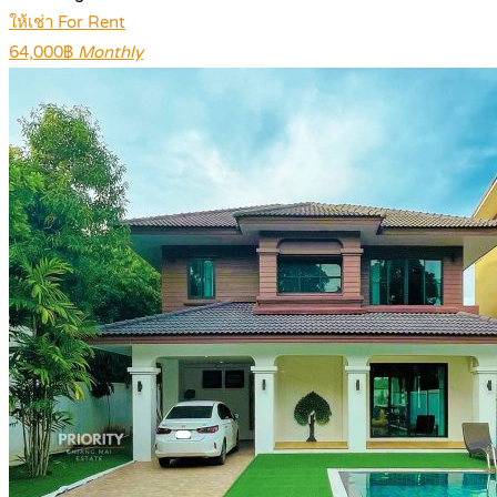
ให้เช่า For Rent
64,000฿
Monthly