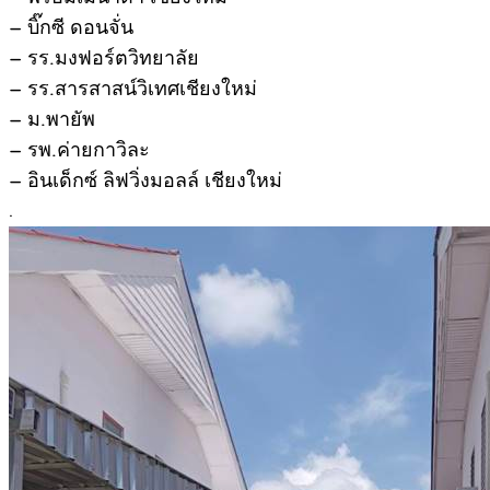
– บิ๊กซี ดอนจั่น
– รร.มงฟอร์ตวิทยาลัย
– รร.สารสาสน์วิเทศเชียงใหม่
– ม.พายัพ
– รพ.ค่ายกาวิละ
– อินเด็กซ์ ลิฟวิ่งมอลล์ เชียงใหม่
.