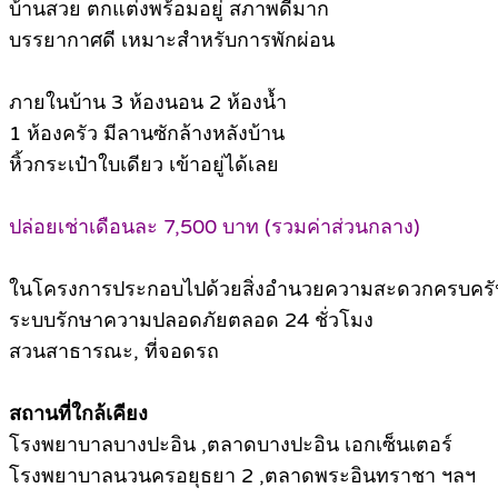
บ้านสวย ตกแต่งพร้อมอยู่ สภาพดีมาก
บรรยากาศดี เหมาะสำหรับการพักผ่อน
ภายในบ้าน 3 ห้องนอน 2 ห้องน้ำ
1 ห้องครัว มีลานซักล้างหลังบ้าน
หิ้วกระเป๋าใบเดียว เข้าอยู่ได้เลย
ปล่อยเช่าเดือนละ 7,500 บาท (รวมค่าส่วนกลาง)
ในโครงการประกอบไปด้วยสิ่งอำนวยความสะดวกครบครั
ระบบรักษาความปลอดภัยตลอด 24 ชั่วโมง
สวนสาธารณะ, ที่จอดรถ
สถานที่ใกล้เคียง
โรงพยาบาลบางปะอิน ,ตลาดบางปะอิน เอกเซ็นเตอร์
โรงพยาบาลนวนครอยุธยา 2 ,ตลาดพระอินทราชา ฯลฯ