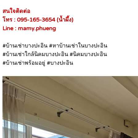
สนใจติดต่อ
โทร : 095-165-3654 (น้ำผึ้ง)
Line : mamy.phueng
#บ้านเช่าบางปะอิน #หาบ้านเช่าในบางปะอิน
#บ้านเช่าใกล้นิคมบางปะอิน #นิคมบางปะอิน
#บ้านเช่าพร้อมอยู่ #บางปะอิน