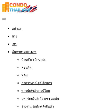
หน้าแรก
ขาย
เช่า
ค้นหาตามประเภท
บ้านเดี่ยว บ้านแฝด
คอนโด
ที่ดิน
อาคารพาณิชย์ ตึกแถว
ทาวน์เฮ้าส์ ทาวน์โฮม
อพาร์ทเม้นท์ ห้องเช่า หอพัก
โรงงาน โกดัง คลังสินค้า