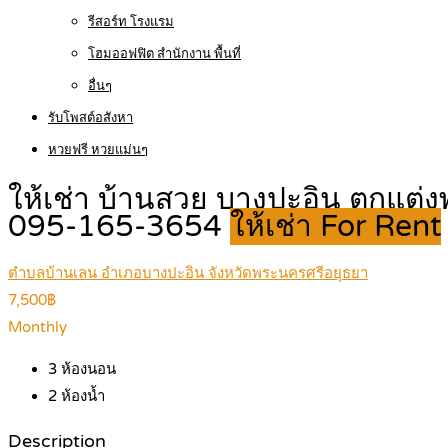
รีสอร์ท โรงแรม
โฮมออฟฟิต สำนักงาน พื้นที่
อื่นๆ
รับโพสต์อสังหา
หวยฟรี หวยแม่นๆ
ให้เช่า บ้านสวย บางปะอิน ตกแต่
095-165-3654
ให้เช่า For Rent
ตำบลบ้านเลน อำเภอบางปะอิน จังหวัดพระนครศรีอยุธยา
7,500฿
Monthly
3
ห้องนอน
2
ห้องน้ำ
Description