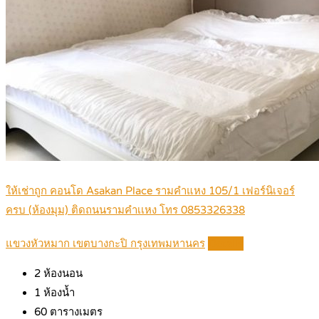
ให้เช่าถูก คอนโด Asakan Place รามคำแหง 105/1 เฟอร์นิเจอร์
ครบ (ห้องมุม) ติดถนนรามคำเเหง โทร 0853326338
แขวงหัวหมาก เขตบางกะปิ กรุงเทพมหานคร
Details
2
ห้องนอน
1
ห้องน้ำ
60
ตารางเมตร