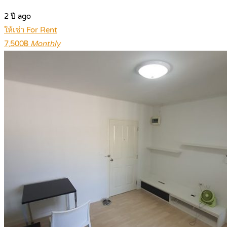
2 ปี ago
ให้เช่า For Rent
7,500฿
Monthly