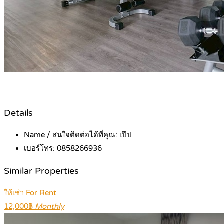
Details
Name / สนใจติดต่อได้ที่คุณ:
เป๊ป
เบอร์โทร:
0858266936
Similar Properties
ให้เช่า For Rent
12,000฿
Monthly