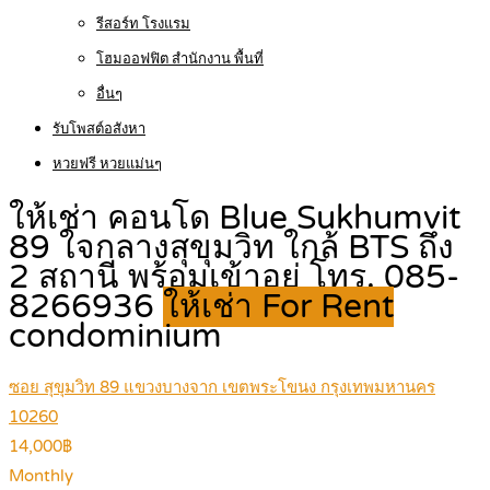
รีสอร์ท โรงแรม
โฮมออฟฟิต สำนักงาน พื้นที่
อื่นๆ
รับโพสต์อสังหา
หวยฟรี หวยแม่นๆ
ให้เช่า คอนโด Blue Sukhumvit
89 ใจกลางสุขุมวิท ใกล้ BTS ถึง
2 สถานี พร้อมเข้าอยู่ โทร. 085-
8266936
ให้เช่า For Rent
condominium
ซอย สุขุมวิท 89 แขวงบางจาก เขตพระโขนง กรุงเทพมหานคร
10260
14,000฿
Monthly