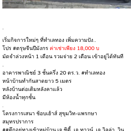
.
เริ่มกิจการใหม่ๆ ที่ทำเลทอง เพิ่มความปัง..
โปร #ตรุษจีนปีมังกร
ค่าเช่าเพียง 18,000 บ
มัดจำล่วงหน้า 1 เดือน รวมจ่าย 2 เดือน เข้าอยู่ได้ทันที
.
อาคารพาณิชย์ 3 ชั้นครึ่ง 20 ตร.ว. #ทำเลทอง
หน้าบ้านทำกันสาดยาว 5 เมตร
หลังบ้านต่อเติมหลังคาแล้ว
มีห้องน้ำทุกชั้น
.
โครงการเสนา ช้อบเฮ้าส์ สุขุมวิท-แพรกษา
สมุทรปราการ
##ตึกอยุ่ทางเข้าหมู่บ้าน เจ.ซิตี้ ,เจ ทาวน์, เจ วิลล่า, วิน