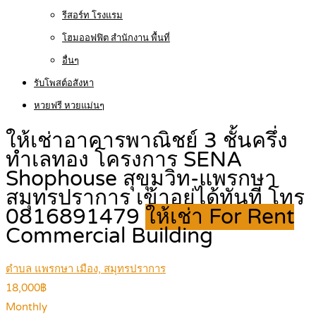
รีสอร์ท โรงแรม
โฮมออฟฟิต สำนักงาน พื้นที่
อื่นๆ
รับโพสต์อสังหา
หวยฟรี หวยแม่นๆ
ให้เช่าอาคารพาณิชย์ 3 ชั้นครึ่ง
ทำเลทอง โครงการ SENA
Shophouse สุขุมวิท-แพรกษา
สมุทรปราการ เข้าอยู่ได้ทันที โทร
0816891479
ให้เช่า For Rent
Commercial Building
ตำบล แพรกษา เมือง, สมุทรปราการ
18,000฿
Monthly