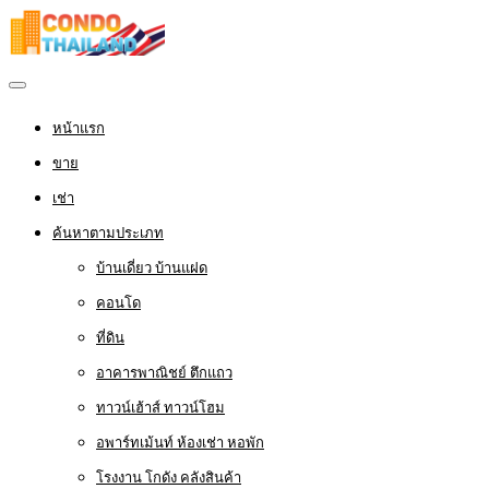
หน้าแรก
ขาย
เช่า
ค้นหาตามประเภท
บ้านเดี่ยว บ้านแฝด
คอนโด
ที่ดิน
อาคารพาณิชย์ ตึกแถว
ทาวน์เฮ้าส์ ทาวน์โฮม
อพาร์ทเม้นท์ ห้องเช่า หอพัก
โรงงาน โกดัง คลังสินค้า