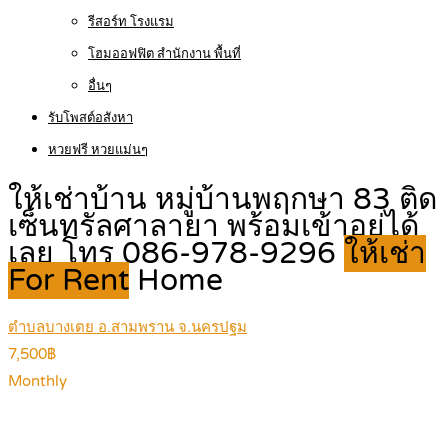
รีสอร์ท โรงแรม
โฮมออฟฟิต สำนักงาน พื้นที่
อื่นๆ
รับโพสต์อสังหา
หวยฟรี หวยแม่นๆ
ให้เช่าบ้าน หมู่บ้านพฤกษา 83 ติด
เซ็นทรัลศาลายา พร้อมเข้าอยู่ได้
เลย โทร 086-978-9296
ให้เช่า
For Rent
Home
ตำบลบางเตย อ.สามพราน จ.นครปฐม
7,500฿
Monthly