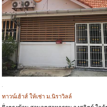
.
ทาวน์เฮ้าส์ ให้เช่า ม.นิราวิลล์