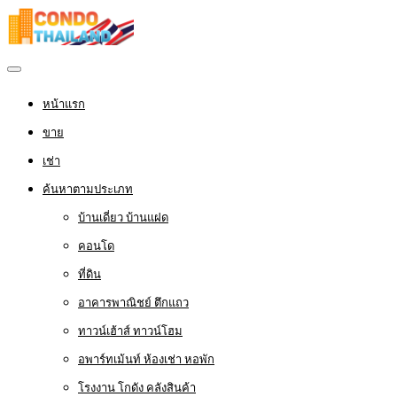
หน้าแรก
ขาย
เช่า
ค้นหาตามประเภท
บ้านเดี่ยว บ้านแฝด
คอนโด
ที่ดิน
อาคารพาณิชย์ ตึกแถว
ทาวน์เฮ้าส์ ทาวน์โฮม
อพาร์ทเม้นท์ ห้องเช่า หอพัก
โรงงาน โกดัง คลังสินค้า