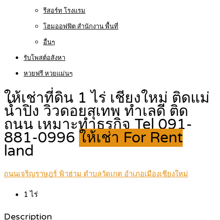
รีสอร์ท โรงแรม
โฮมออฟฟิต สำนักงาน พื้นที่
อื่นๆ
รับโพสต์อสังหา
หวยฟรี หวยแม่นๆ
ให้เช่าที่ดิน 1 ไร่ เชียงใหม่ ติดแม่
น้ำปิง วิวดอยสุเทพ ทำเลดี ติด
ถนน เหมาะทำธุรกิจ Tel 091-
881-0996
ให้เช่า For Rent
land
ถนนเจริญราษฎร์ ฟ้าฮ่าม ตำบลวัดเกต อำเภอเมืองเชียงใหม่
1
ไร่
Description