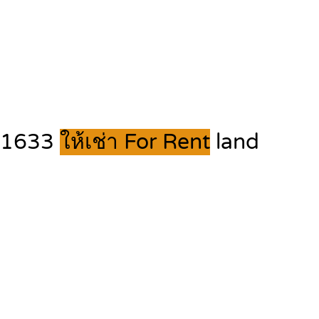
331633
ให้เช่า For Rent
land