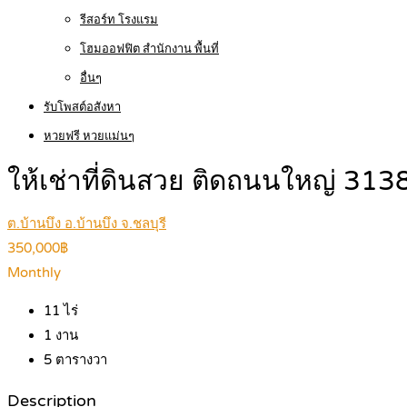
รีสอร์ท โรงแรม
โฮมออฟฟิต สำนักงาน พื้นที่
อื่นๆ
รับโพสต์อสังหา
หวยฟรี หวยแม่นๆ
ให้เช่าที่ดินสวย ติดถนนใหญ่ 3
ต.บ้านบึง อ.บ้านบึง จ.ชลบุรี
350,000฿
Monthly
11
ไร่
1
งาน
5
ตารางวา
Description