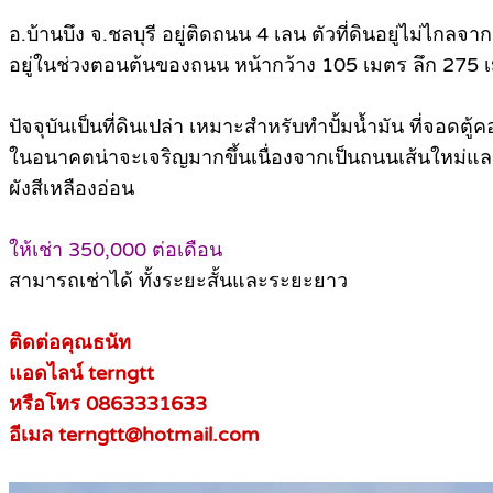
อ.บ้านบึง จ.ชลบุรี อยู่ติดถนน 4 เลน ตัวที่ดินอยู่ไม่ไกล
อยู่ในช่วงตอนต้นของถนน หน้ากว้าง 105 เมตร ลึก 275 
ปัจจุบันเป็นที่ดินเปล่า เหมาะสำหรับทำปั้มน้ำมัน ที่จอดต
ในอนาคตน่าจะเจริญมากขึ้นเนื่องจากเป็นถนนเส้นใหม่
‭ผังสีเหลืองอ่อน‬
ให้เช่า 350,000 ต่อเดือน
สามารถเช่าได้ ทั้งระยะสั้นและระยะยาว
ติดต่อคุณธนัท
แอดไลน์ terngtt
หรือโทร 0863331633
อีเมล terngtt@hotmail.com‬