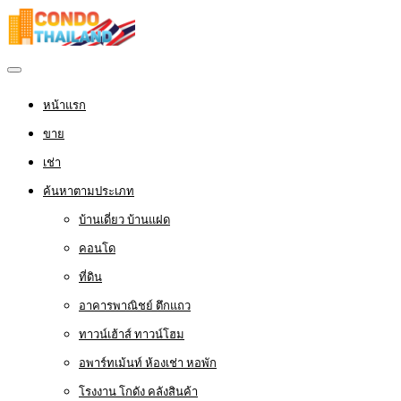
หน้าแรก
ขาย
เช่า
ค้นหาตามประเภท
บ้านเดี่ยว บ้านแฝด
คอนโด
ที่ดิน
อาคารพาณิชย์ ตึกแถว
ทาวน์เฮ้าส์ ทาวน์โฮม
อพาร์ทเม้นท์ ห้องเช่า หอพัก
โรงงาน โกดัง คลังสินค้า