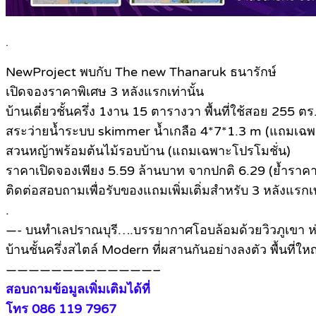
.
NewProject พบกับ The new Thanaruk ธนารักษ์
เปิดจองราคาพิเศษ 3 หลังแรกเท่านั้น
บ้านเดี่ยวชั้นครึ่ง 1งาน 15 ตารางวา พื้นที่ใช้สอย 255 ตร
สระว่ายน้ำระบบ skimmer น้ำเกลือ 4*7*1.3 m (แถมเฉพ
สวนหญ้าพร้อมต้นไม้รอบบ้าน (แถมเฉพาะโปรโมชั่น)
ราคาเปิดจองเพียง 5.59 ล้านบาท จากปกติ 6.29 (ย้ำราคานี
ติดต่อสอบถามเพื่อรับของแถมเพิ่มเติ่มสำหรับ 3 หลังแรกเท
.
—- บนทำเลปราณบุรี….บรรยากาศโอบล้อมด้วยวิวภูเขา ห่า
บ้านชั้นครึ่งสไตล์ Modern ที่ผสานกันอย่างลงตัว พื้นที่ใหญ
—————————————–
สอบถามข้อมูลเพิ่มเติมได้ที่
โทร 086 119 7967