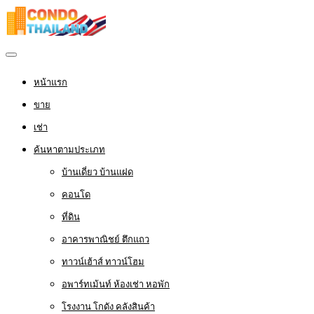
หน้าแรก
ขาย
เช่า
ค้นหาตามประเภท
บ้านเดี่ยว บ้านแฝด
คอนโด
ที่ดิน
อาคารพาณิชย์ ตึกแถว
ทาวน์เฮ้าส์ ทาวน์โฮม
อพาร์ทเม้นท์ ห้องเช่า หอพัก
โรงงาน โกดัง คลังสินค้า