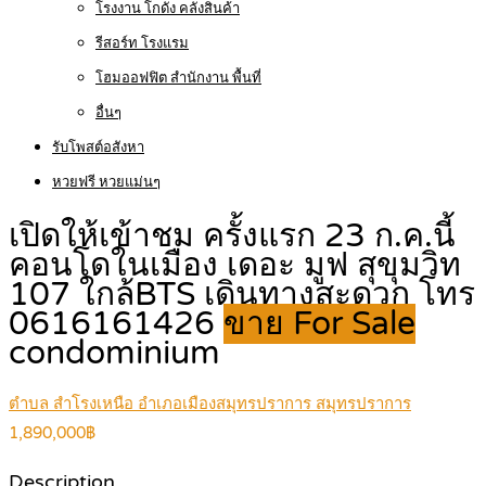
โรงงาน โกดัง คลังสินค้า
รีสอร์ท โรงแรม
โฮมออฟฟิต สำนักงาน พื้นที่
อื่นๆ
รับโพสต์อสังหา
หวยฟรี หวยแม่นๆ
เปิดให้เข้าชม ครั้งแรก 23 ก.ค.นี้
คอนโดในเมือง เดอะ มูฟ สุขุมวิท
107 ใกล้BTS เดินทางสะดวก โทร
0616161426
ขาย For Sale
condominium
ตำบล สำโรงเหนือ อำเภอเมืองสมุทรปราการ สมุทรปราการ
1,890,000฿
Description