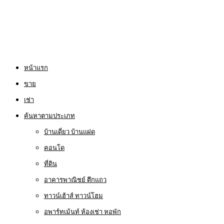
หน้าแรก
ขาย
เช่า
ค้นหาตามประเภท
บ้านเดี่ยว บ้านแฝด
คอนโด
ที่ดิน
อาคารพาณิชย์ ตึกแถว
ทาวน์เฮ้าส์ ทาวน์โฮม
อพาร์ทเม้นท์ ห้องเช่า หอพัก