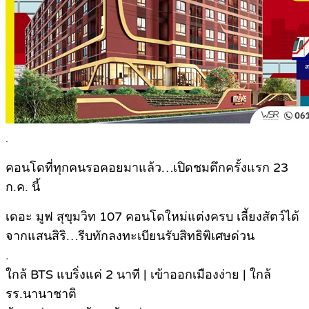
.
คอนโดที่ทุกคนรอคอยมาแล้ว…เปิดชมตึกครั้งแรก 23
ก.ค. นี้
เดอะ มูฟ สุขุมวิท 107 คอนโดใหม่แต่งครบ เลี้ยงสัตว์ได้
จากแสนสิริ…รีบทักลงทะเบียนรับสิทธิพิเศษด่วน
.
ใกล้ BTS แบริ่งแค่ 2 นาที | เข้าออกเมืองง่าย | ใกล้
รร.นานาชาติ