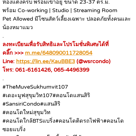
ห้องแต่งครบ พร้อมเข้าอยู่ ขนาด 23-37 ตร.ม.
พร้อม Co-working | Studio | Streaming Room
Pet Allowed มีโซนสัตว์เลี้ยงเฉพาะ ปลอดภัยทั้งคนและ
น้องหมาแมว
.
ลงทะเบียนเพื่อรับสิทธิและโปรโมชั่นพิเศษได้ที่
คลิ๊ก >>>
m.me/648090011728054
Line:
https://lin.ee/KauBBE3
(@wsrcondo)
โทร: 061-6161426, 065-4496399
.
#TheMuveSukhumvit107
#เดอะมูฟสุขุมวิท107#คอนโดแสนสิริ
#SansiriCondo#แสนสิริ
#คอนโดใหม่สุขุมวิท
#คอนโดใกล้BTSแบริ่ง#คอนโดติดรถไฟฟ้า#คอนโด
ซอยแบริ่ง