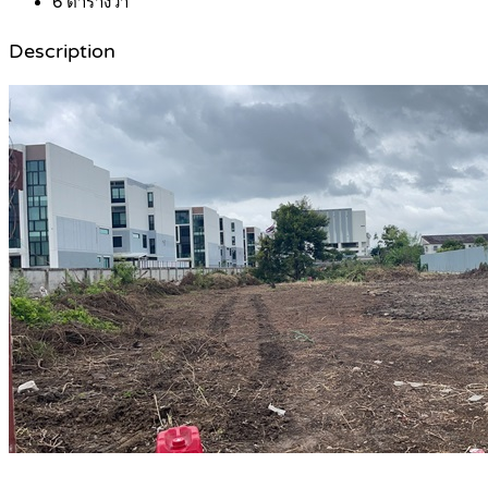
6
ตารางวา
Description