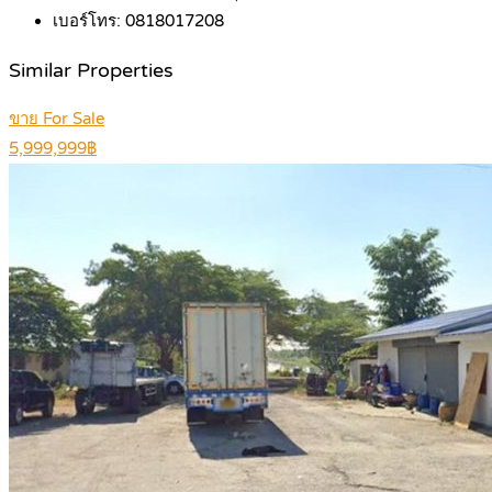
เบอร์โทร:
0818017208
Similar Properties
ขาย For Sale
5,999,999฿