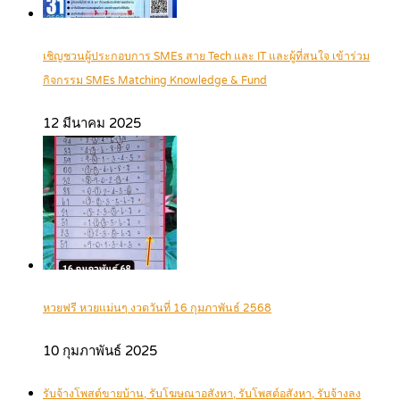
เชิญชวนผู้ประกอบการ SMEs สาย Tech และ IT และผู้ที่สนใจ เข้าร่วม
กิจกรรม SMEs Matching Knowledge & Fund
12 มีนาคม 2025
หวยฟรี หวยแม่นๆ งวดวันที่ 16 กุมภาพันธ์ 2568
10 กุมภาพันธ์ 2025
รับจ้างโพสต์ขายบ้าน, รับโฆษณาอสังหา, รับโพสต์อสังหา, รับจ้างลง