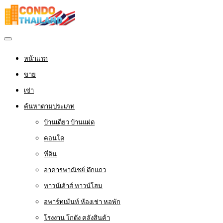
หน้าแรก
ขาย
เช่า
ค้นหาตามประเภท
บ้านเดี่ยว บ้านแฝด
คอนโด
ที่ดิน
อาคารพาณิชย์ ตึกแถว
ทาวน์เฮ้าส์ ทาวน์โฮม
อพาร์ทเม้นท์ ห้องเช่า หอพัก
โรงงาน โกดัง คลังสินค้า