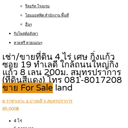
รีสอร์ท โรงแรม
โฮมออฟฟิต สำนักงาน พื้นที่
อื่นๆ
รับโพสต์อสังหา
หวยฟรี หวยแม่นๆ
เช่า/ขายที่ดิน 4 ไร่ เศษ กิ่งแก้ว
ซอย 19 ทำเลดี ใกล้ถนนใหญ่กิ่ง
แก้ว 8 เลน 200ม. สมุทรปราการ
(ที่ดินสีแดง) โทร 081-8017208
ขาย For Sale
land
ต.ราชาเทวะ อ.บางพลี จ.สมุทรปราการ
85,000฿
4
ไร่