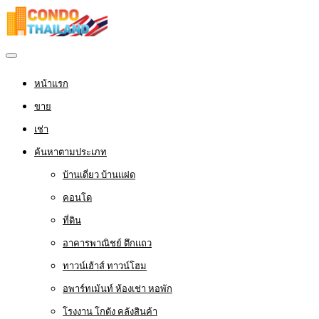
หน้าแรก
ขาย
เช่า
ค้นหาตามประเภท
บ้านเดี่ยว บ้านแฝด
คอนโด
ที่ดิน
อาคารพาณิชย์ ตึกแถว
ทาวน์เฮ้าส์ ทาวน์โฮม
อพาร์ทเม้นท์ ห้องเช่า หอพัก
โรงงาน โกดัง คลังสินค้า