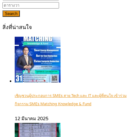
Search
สิ่งที่น่าสนใจ
เชิญชวนผู้ประกอบการ SMEs สาย Tech และ IT และผู้ที่สนใจ เข้าร่วม
กิจกรรม SMEs Matching Knowledge & Fund
12 มีนาคม 2025