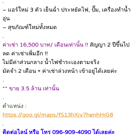
.
– แอร์ใหม่ 3 ตัว เย็นฉ่ำ ประหยัดไฟ, ปั๊ม, เครื่องทำน้ำ
อุ่น
– สุขภัณฑ์ใหม่ทั้งหมด
.
ค่าเช่า 16,500 บาท/ เดือนเท่านั้น !!
สัญญา 2 ปีขึ้นไป
ลด ค่าเช่าเพิ่มอีก !!
ไม่มีค่าส่วนกลาง น้ำไฟชำระเองตามจริง
มัดจำ 2 เดือน + ค่าเช่าล่วงหน้า เข้าอยู่ได้เลยค่ะ
.
** ขาย 3.5 ล้าน เท่านั้น
.
ตำแหน่ง :
https://goo.gl/maps/fS13hXjy7henhHiG8
.
ติดต่อไลน์ หรือ โทร 096-909-4090 ได้เลยค่ะ