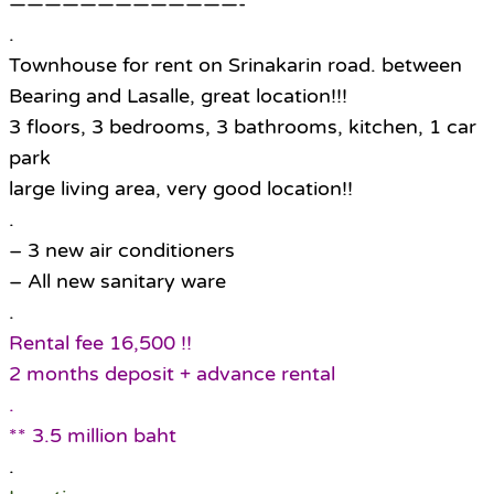
—————————————-
.
Townhouse for rent on Srinakarin road. between
Bearing and Lasalle, great location!!!
3 floors, 3 bedrooms, 3 bathrooms, kitchen, 1 car
park
large living area, very good location!!
.
– 3 new air conditioners
– All new sanitary ware
.
Rental fee 16,500 !!
2 months deposit + advance rental
.
** 3.5 million baht
.