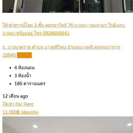
ให้เช่าทาวน์โฮม 3 ชั้น พฤกษาวิลล์ 76 บางนา-วงแหวนฯ ใกล้เมกะ
บางนา พร้อมอยู่ โทร 0926659541
ถ. บางนาตราด ตำบล บางพลีใหญ่ อำเภอบางพลี สมุทรปราการ
10540
Details
4
ห้องนอน
3
ห้องน้ำ
185
ตารางเมตร
12 เดือน ago
ให้เช่า For Rent
11,000฿
Monthly