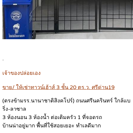
.
เจ้าของปล่อยเอง
ขาย/ ให้เช่าทาวน์เฮ้าส์ 3 ชั้น 20 ตร.ว. ศรีด่าน19
(ตรงข้ามรร.นานาชาติสิงคโปร์) ถนนศรีนครินทร์ ใกล้แบ
ริ่ง-ลาซาล
3 ห้องนอน 3 ห้องน้ำ ต่อเติมครัว 1 ที่จอดรถ
บ้านน่าอยู่มาก พื้นที่ใช้สอยเยอะ ทำเลดีมาก