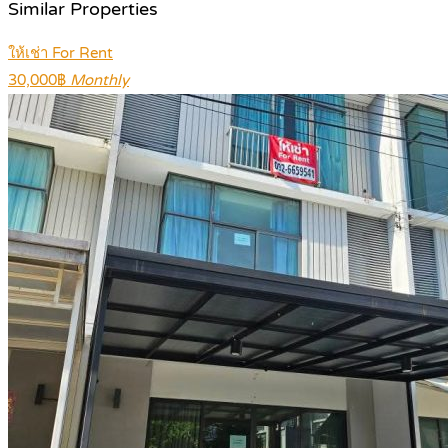
Similar Properties
ให้เช่า For Rent
30,000฿
Monthly