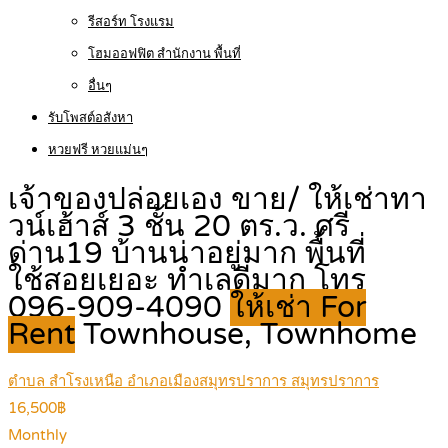
รีสอร์ท โรงแรม
โฮมออฟฟิต สำนักงาน พื้นที่
อื่นๆ
รับโพสต์อสังหา
หวยฟรี หวยแม่นๆ
เจ้าของปล่อยเอง ขาย/ ให้เช่าทา
วน์เฮ้าส์ 3 ชั้น 20 ตร.ว. ศรี
ด่าน19 บ้านน่าอยู่มาก พื้นที่
ใช้สอยเยอะ ทำเลดีมาก โทร
096-909-4090
ให้เช่า For
Rent
Townhouse, Townhome
ตำบล สำโรงเหนือ อำเภอเมืองสมุทรปราการ สมุทรปราการ
16,500฿
Monthly