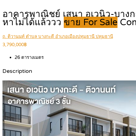
อาคารพาณิชย์ เสนา อเวนิว-บางกะดี
หาไม่ได้แล้ววว
ขาย For Sale
Com
ถ. ติวานนท์ ตำบล บางกะดี อำเภอเมืองปทุมธานี ปทุมธานี
3,790,000฿
26
ตารางเมตร
Description