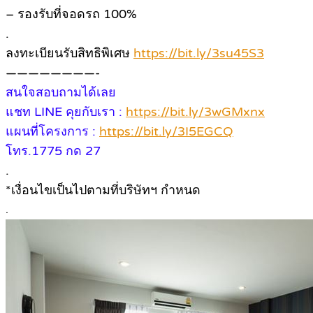
– รองรับที่จอดรถ 100%
.
ลงทะเบียนรับสิทธิพิเศษ
https://bit.ly/3su45S3
————————-
สนใจสอบถามได้เลย
แชท LINE คุยกับเรา :
https://bit.ly/3wGMxnx
แผนที่โครงการ :
https://bit.ly/3I5EGCQ
โทร.1775 กด 27
.
*เงื่อนไขเป็นไปตามที่บริษัทฯ กำหนด
.