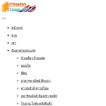
หน้าแรก
ขาย
เช่า
ค้นหาตามประเภท
บ้านเดี่ยว บ้านแฝด
คอนโด
ที่ดิน
อาคารพาณิชย์ ตึกแถว
ทาวน์เฮ้าส์ ทาวน์โฮม
อพาร์ทเม้นท์ ห้องเช่า หอพัก
โรงงาน โกดัง คลังสินค้า