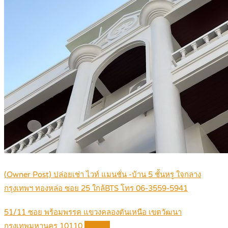
(Owner Post) ปล่อยเช่า ไวท์ แมนชั่น -บ้าน 5 ชั้นหรู ใจกลาง
กรุงเทพฯ ทองหล่อ ซอย 25 ใกล้BTS โทร 06-3559-5941
51/11 ซอย พร้อมพรรค แขวงคลองตันเหนือ เขตวัฒนา
กรุงเทพมหานคร 10110
Details