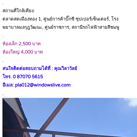
.
สถานที่ใกล้เคียง:
ตลาดสดเมืองทอง 1, ศูนย์การค้าบิ๊กซี ซุปเปอร์เซ็นเตอร์, โรง
พยาบาลมงกุฎวัฒนะ, ศูนย์ราชการ, สถานีรถไฟฟ้าสายสีชมพู
.
ห้องเล็ก 2,500 บาท
ห้องใหญ่ 4,000 บาท
.
สนใจติดต่อสอบถามได้ที่ : คุณวิลาวัลย์
โทร. 0 87070 5615
อีเมล: pla012@windowslive.com
.