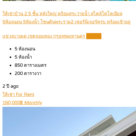
ให้เช่าบ้าน 2.5 ชั้น หลังใหญ่ พร้อมสระว่ายน้ำ สไตล์โคโลเนียล
5ห้องนอน 5ห้องน้ำ โซนต้นพระราม2 เฟอร์นิเจอร์ครบ พร้อมเข้าอยู่
แขวงบางมด เขตจอมทอง กรุงเทพมหานคร
Details
5
ห้องนอน
5
ห้องน้ำ
850
ตารางเมตร
200
ตารางวา
2 ปี ago
ให้เช่า For Rent
160,000฿
Monthly