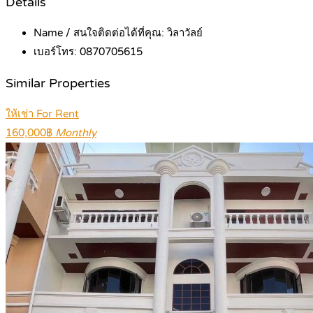
Details
Name / สนใจติดต่อได้ที่คุณ:
วิลาวัลย์
เบอร์โทร:
0870705615
Similar Properties
ให้เช่า For Rent
160,000฿
Monthly