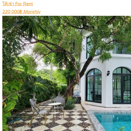
ให้เช่า For Rent
220,000฿
Monthly