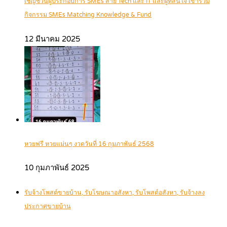
เชิญชวนผู้ประกอบการ SMEs สาย Tech และ IT และผู้ที่สนใจ เข้าร่วม
กิจกรรม SMEs Matching Knowledge & Fund
12 มีนาคม 2025
หวยฟรี หวยแม่นๆ งวดวันที่ 16 กุมภาพันธ์ 2568
10 กุมภาพันธ์ 2025
รับจ้างโพสต์ขายบ้าน, รับโฆษณาอสังหา, รับโพสต์อสังหา, รับจ้างลง
ประกาศขายบ้าน