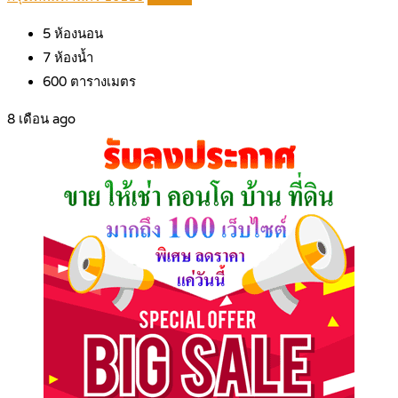
5
ห้องนอน
7
ห้องน้ำ
600
ตารางเมตร
8 เดือน ago