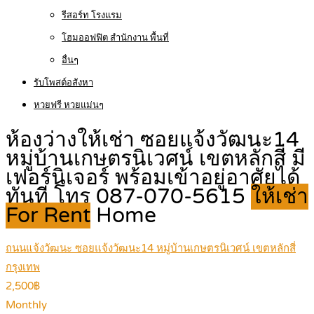
รีสอร์ท โรงแรม
โฮมออฟฟิต สำนักงาน พื้นที่
อื่นๆ
รับโพสต์อสังหา
หวยฟรี หวยแม่นๆ
ห้องว่างให้เช่า ซอยแจ้งวัฒนะ14
หมู่บ้านเกษตรนิเวศน์ เขตหลักสี่ มี
เฟอร์นิเจอร์ พร้อมเข้าอยู่อาศัยได้
ทันที โทร 087-070-5615
ให้เช่า
For Rent
Home
ถนนแจ้งวัฒนะ ซอยแจ้งวัฒนะ14 หมู่บ้านเกษตรนิเวศน์ เขตหลักสี่
กรุงเทพ
2,500฿
Monthly