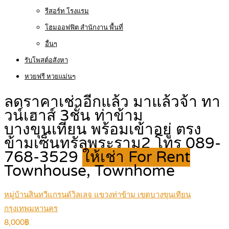
รีสอร์ท โรงแรม
โฮมออฟฟิต สำนักงาน พื้นที่
อื่นๆ
รับโพสต์อสังหา
หวยฟรี หวยแม่นๆ
ลดราคาเช่าอีกแล้ว มาแล้วจ้า ทา
วน์เฮาส์ 3ชั้น ท่าข้าม
บางขุนเทียน พร้อมเข้าอยู่ ตรง
ข้ามเซ็นทรัลพระราม2 โทร 089-
768-3529
ให้เช่า For Rent
Townhouse, Townhome
หมู่บ้านสินทวีแกรนด์วิลเลจ แขวงท่าข้าม เขตบางขุนเทียน
กรุงเทพมหานคร
8,000฿