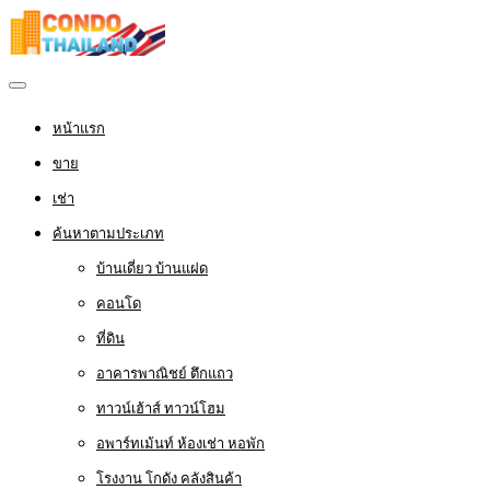
หน้าแรก
ขาย
เช่า
ค้นหาตามประเภท
บ้านเดี่ยว บ้านแฝด
คอนโด
ที่ดิน
อาคารพาณิชย์ ตึกแถว
ทาวน์เฮ้าส์ ทาวน์โฮม
อพาร์ทเม้นท์ ห้องเช่า หอพัก
โรงงาน โกดัง คลังสินค้า