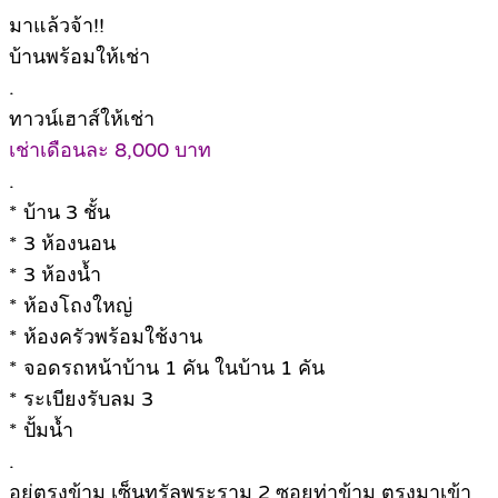
มาแล้วจ้า!!
บ้านพร้อมให้เช่า
.
ทาวน์เฮาส์ให้เช่า
เช่าเดือนละ 8,000 บาท
.
* บ้าน 3 ชั้น
* 3 ห้องนอน
* 3 ห้องน้ำ
* ห้องโถงใหญ่
* ห้องครัวพร้อมใช้งาน
* จอดรถหน้าบ้าน 1 คัน ในบ้าน 1 คัน
* ระเบียงรับลม 3
* ปั้มน้ำ
.
อยู่ตรงข้าม เซ็นทรัลพระราม 2 ซอยท่าข้าม ตรงมาเข้า