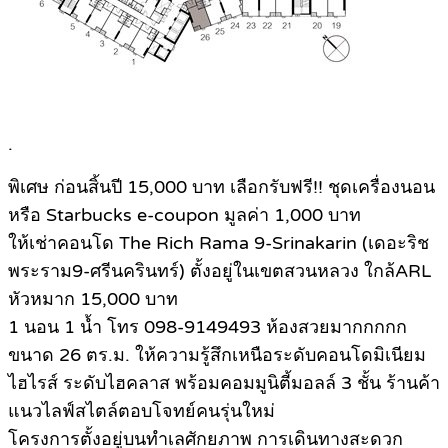
.
พิเศษ ก่อนสิ้นปี 15,000 บาท เลือกรับฟรี!! ชุดเครื่องนอน
หรือ Starbucks e-coupon มูลค่า 1,000 บาท
ให้เช่าคอนโด The Rich Rama 9-Srinakarin (เดอะริช
พระราม9-ศรีนครินทร์) ตั้งอยู่ในเขตสวนหลวง ใกล้ARL
หัวหมาก 15,000 บาท
1 นอน 1 น้ำ โทร 098-9149493 ห้องสวยมากกกกก
ขนาด 26 ตร.ม. ให้ความรู้สึกเหนือระดับคอนโดมิเนียม
ไฮไรส์ ระดับไฮคลาส พร้อมคอมมูนิตี้มอลล์ 3 ชั้น ร้านค้า
แนวไลฟ์สไตล์ตอบโจทย์คนรุ่นใหม่
โครงการตั้งอยู่บนทำเลศักยภาพ การเดินทางสะดวก