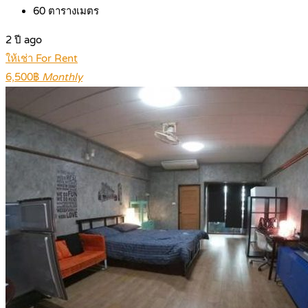
60
ตารางเมตร
2 ปี ago
ให้เช่า For Rent
6,500฿
Monthly