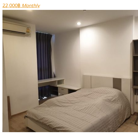
22,000฿
Monthly