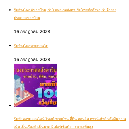
รับจ้างโพสต์ขายบ้าน, รับโฆษณาอสังหา, รับโพสต์อสังหา, รับจ้างลง
ประกาศขายบ้าน
16 กรกฎาคม 2023
รับจ้างโพสขายคอนโด
16 กรกฎาคม 2023
รับทำตลาดออนไลน์ โพสต์ ขายบ้าน ที่ดิน คอนโด ทาวน์เฮ้าส์ หรืออื่นๆ บน
เน็ต เป็นเรื่องจำเป็นมาก มีเปอร์เซ็นต์ การขายเพิ่มสูง