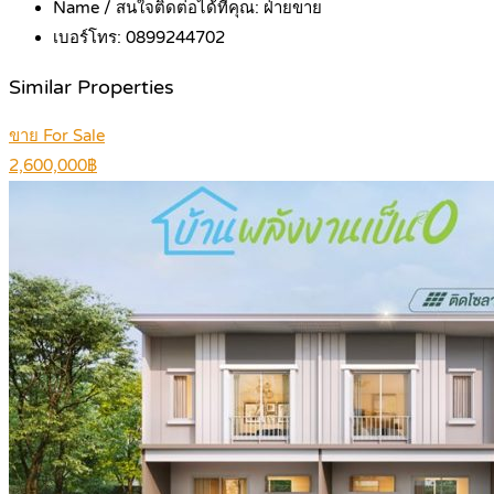
Name / สนใจติดต่อได้ที่คุณ:
ฝ่ายขาย
เบอร์โทร:
0899244702
Similar Properties
ขาย For Sale
2,600,000฿