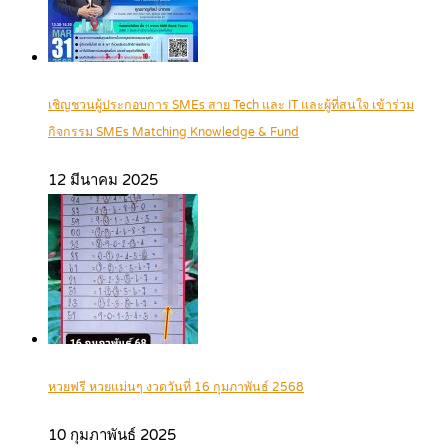
เชิญชวนผู้ประกอบการ SMEs สาย Tech และ IT และผู้ที่สนใจ เข้าร่วม
กิจกรรม SMEs Matching Knowledge & Fund
12 มีนาคม 2025
หวยฟรี หวยแม่นๆ งวดวันที่ 16 กุมภาพันธ์ 2568
10 กุมภาพันธ์ 2025