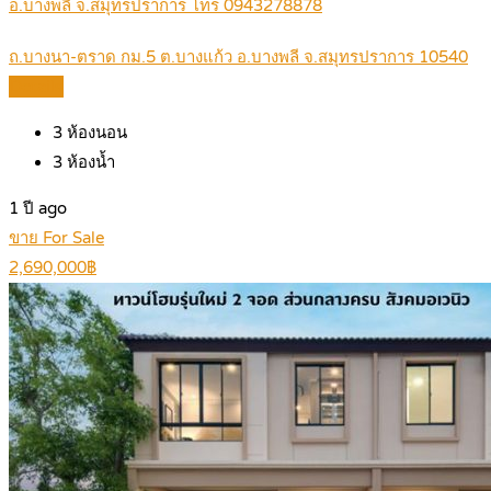
อ.บางพลี จ.สมุทรปราการ โทร 0943278878
ถ.บางนา-ตราด กม.5 ต.บางแก้ว อ.บางพลี จ.สมุทรปราการ 10540
Details
3
ห้องนอน
3
ห้องน้ำ
1 ปี ago
ขาย For Sale
2,690,000฿