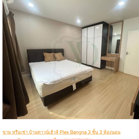
ขาย หรือเช่า บ้านทาวน์เฮ้าส์ Plex Bangna 3 ชั้น 3 ห้องนอน