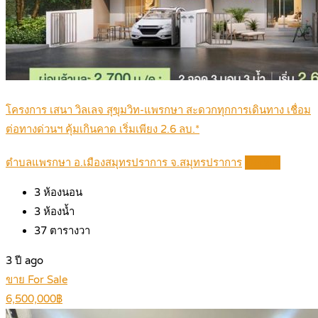
โครงการ เสนา วิลเลจ สุขุมวิท-แพรกษา สะดวกทุกการเดินทาง เชื่อม
ต่อทางด่วนฯ คุ้มเกินคาด เริ่มเพียง 2.6 ลบ.*
ตำบลแพรกษา อ.เมืองสมุทรปราการ จ.สมุทรปราการ
Details
3
ห้องนอน
3
ห้องน้ำ
37
ตารางวา
3 ปี ago
ขาย For Sale
6,500,000฿