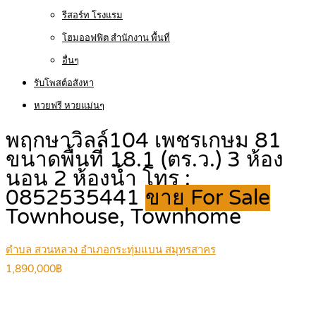
รีสอร์ท โรงแรม
โฮมออฟฟิต สำนักงาน พื้นที่
อื่นๆ
รับโพสต์อสังหา
หวยฟรี หวยแม่นๆ
พฤกษาวิลล์104 เพชรเกษม 81
ขนาดพื้นที่ 18.1 (ตร.ว.) 3 ห้อง
นอน 2 ห้องน้ำ โทร :
0852535441
ขาย For Sale
Townhouse, Townhome
ตำบล สวนหลวง อำเภอกระทุ่มแบน สมุทรสาคร
1,890,000฿