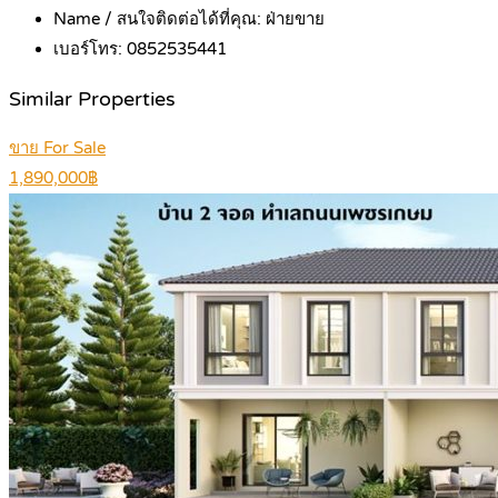
Name / สนใจติดต่อได้ที่คุณ:
ฝ่ายขาย
เบอร์โทร:
0852535441
Similar Properties
ขาย For Sale
1,890,000฿