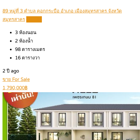
89 หมู่ที่ 3 ตำบล คอกกระบือ อำเภอ เมืองสมุทรสาคร จังหวัด
สมุทรสาคร
Details
3
ห้องนอน
2
ห้องน้ำ
98
ตารางเมตร
16
ตารางวา
2 ปี ago
ขาย For Sale
1,790,000฿