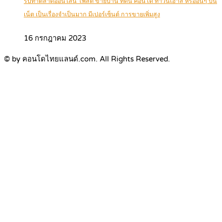
รับทำตลาดออนไลน์ โพสต์ ขายบ้าน ที่ดิน คอนโด ทาวน์เฮ้าส์ หรืออื่นๆ บน
เน็ต เป็นเรื่องจำเป็นมาก มีเปอร์เซ็นต์ การขายเพิ่มสูง
16 กรกฎาคม 2023
© by คอนโดไทยแลนด์.com. All Rights Reserved.