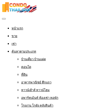
หน้าแรก
ขาย
เช่า
ค้นหาตามประเภท
บ้านเดี่ยว บ้านแฝด
คอนโด
ที่ดิน
อาคารพาณิชย์ ตึกแถว
ทาวน์เฮ้าส์ ทาวน์โฮม
อพาร์ทเม้นท์ ห้องเช่า หอพัก
โรงงาน โกดัง คลังสินค้า