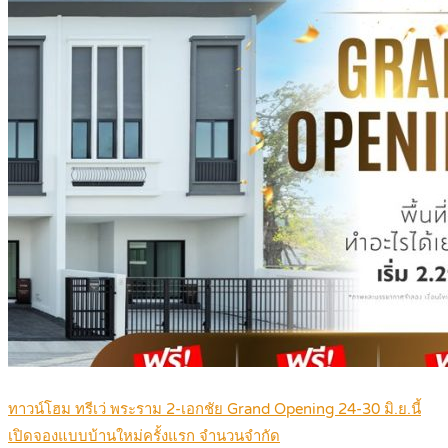
ทาวน์โฮม ทรีเว่ พระราม 2-เอกชัย Grand Opening 24-30 มิ.ย.นี้
เปิดจองแบบบ้านใหม่ครั้งแรก จำนวนจำกัด