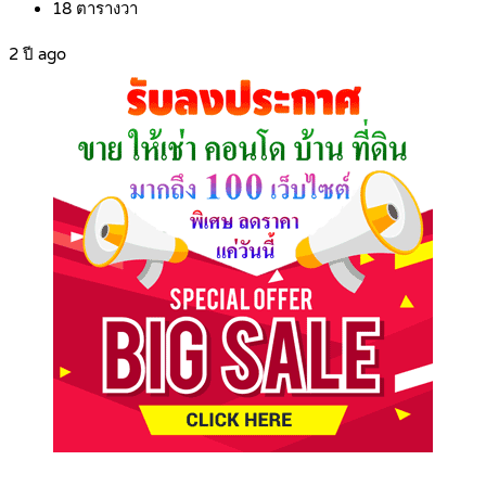
18
ตารางวา
2 ปี ago