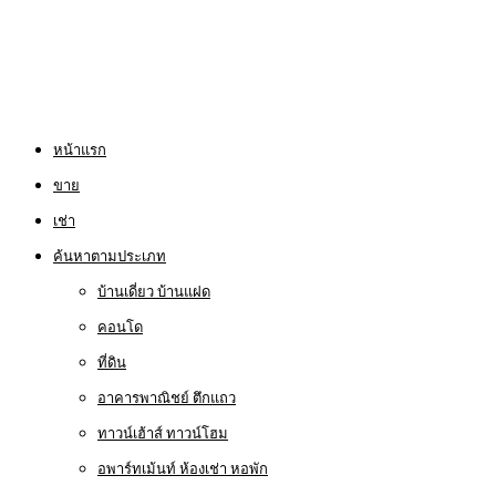
หน้าแรก
ขาย
เช่า
ค้นหาตามประเภท
บ้านเดี่ยว บ้านแฝด
คอนโด
ที่ดิน
อาคารพาณิชย์ ตึกแถว
ทาวน์เฮ้าส์ ทาวน์โฮม
อพาร์ทเม้นท์ ห้องเช่า หอพัก