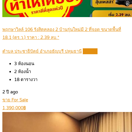
พฤกษาวิลล์ 106 รังสิตคลอง 2 บ้านรุ่นใหม่มี 2 ที่จอด ขนาดพื้นที่
18.1 (ตร.ว.) ราคา : 2.39 ลบ.*
ตำบล ประชาธิปัตย์ อำเภอธัญบุรี ปทุมธานี
Details
3
ห้องนอน
2
ห้องน้ำ
18
ตารางวา
2 ปี ago
ขาย For Sale
1,390,000฿