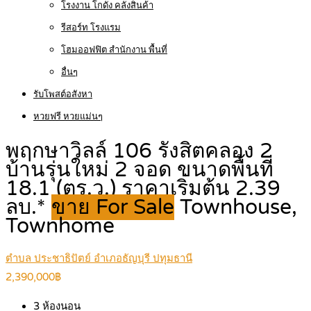
โรงงาน โกดัง คลังสินค้า
รีสอร์ท โรงแรม
โฮมออฟฟิต สำนักงาน พื้นที่
อื่นๆ
รับโพสต์อสังหา
หวยฟรี หวยแม่นๆ
พฤกษาวิลล์ 106 รังสิตคลอง 2
บ้านรุ่นใหม่ 2 จอด ขนาดพื้นที่
18.1 (ตร.ว.) ราคาเริ่มต้น 2.39
ลบ.*
ขาย For Sale
Townhouse,
Townhome
ตำบล ประชาธิปัตย์ อำเภอธัญบุรี ปทุมธานี
2,390,000฿
3
ห้องนอน