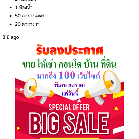
1
ห้องน้ำ
50
ตารางเมตร
20
ตารางวา
3 ปี ago