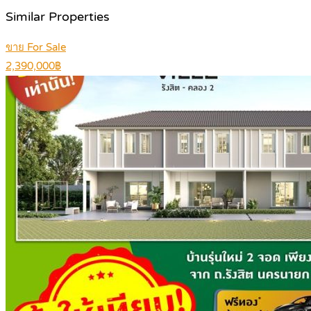
Similar Properties
ขาย For Sale
2,390,000฿