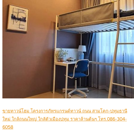
ขายทาวน์โฮม โครงการภัทรแกรนด์ทาวน์ ถนน สามโคก-ปทุมธานี
ใหม่ ใกล้ถนนใหญ่ ใกลัตัวเมืองปทุม ราคาล้านต้นๆ โทร.086-304-
6058