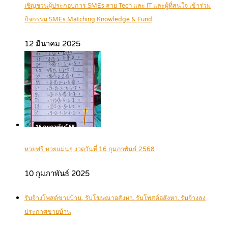
เชิญชวนผู้ประกอบการ SMEs สาย Tech และ IT และผู้ที่สนใจ เข้าร่วม
กิจกรรม SMEs Matching Knowledge & Fund
12 มีนาคม 2025
หวยฟรี หวยแม่นๆ งวดวันที่ 16 กุมภาพันธ์ 2568
10 กุมภาพันธ์ 2025
รับจ้างโพสต์ขายบ้าน, รับโฆษณาอสังหา, รับโพสต์อสังหา, รับจ้างลง
ประกาศขายบ้าน