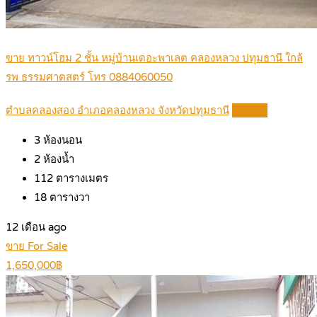
ขาย ทาวน์โฮม 2 ชั้น หมู่บ้านเดอะพาเลต คลองหลวง ปทุมธานี ใกล้
รพ ธรรมศาตสตร์ โทร 0884060050
ตำบลคลองสอง อำเภอคลองหลวง จังหวัดปทุมธานี
Details
3
ห้องนอน
2
ห้องน้ำ
112
ตารางเมตร
18
ตารางวา
12 เดือน ago
ขาย For Sale
1,650,000฿