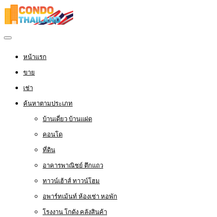
หน้าแรก
ขาย
เช่า
ค้นหาตามประเภท
บ้านเดี่ยว บ้านแฝด
คอนโด
ที่ดิน
อาคารพาณิชย์ ตึกแถว
ทาวน์เฮ้าส์ ทาวน์โฮม
อพาร์ทเม้นท์ ห้องเช่า หอพัก
โรงงาน โกดัง คลังสินค้า