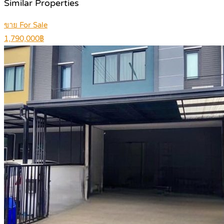
Similar Properties
ขาย For Sale
1,790,000฿