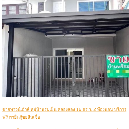
ขายทาวน์เฮ้าส์ หมู่บ้านร่มเย็น คลองสอง 16 ตร.ว. 2 ห้องนอน บริการ
ฟรี พายื่นกู้ขอสินเชื่อ