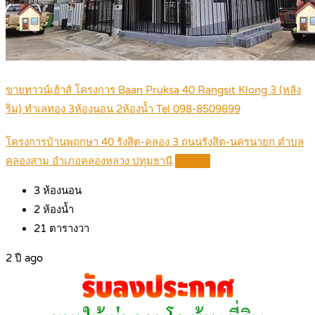
ขายทาวน์เฮ้าส์ โครงการ Baan Pruksa 40 Rangsit Klong 3 (หลัง
ริม) ทำเลทอง 3ห้องนอน 2ห้องน้ำ Tel 098-8509899
โครงการบ้านพฤกษา 40 รังสิต-คลอง 3 ถนนรังสิต-นครนายก ตำบล
คลองสาม อำเภอคลองหลวง ปทุมธานี
Details
3
ห้องนอน
2
ห้องน้ำ
21
ตารางวา
2 ปี ago