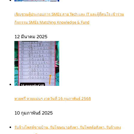
เชิญชวนผู้ประกอบการ SMEs สาย Tech และ IT และผู้ที่สนใจ เข้าร่วม
กิจกรรม SMEs Matching Knowledge & Fund
12 มีนาคม 2025
หวยฟรี หวยแม่นๆ งวดวันที่ 16 กุมภาพันธ์ 2568
10 กุมภาพันธ์ 2025
รับจ้างโพสต์ขายบ้าน, รับโฆษณาอสังหา, รับโพสต์อสังหา, รับจ้างลง