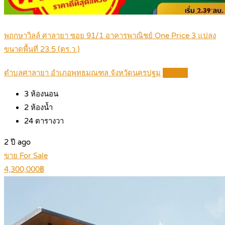
พฤกษาวิลล์ ศาลายา ซอย 91/1 อาคารพาณิชย์ One Price 3 แปลง
ขนาดพื้นที่ 23.5 (ตร.ว.)
ตำบลศาลายา อำเภอพุทธมณฑล จังหวัดนครปฐม
Details
3
ห้องนอน
2
ห้องน้ำ
24
ตารางวา
2 ปี ago
ขาย For Sale
4,300,000฿