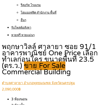
รีสอร์ท โรงแรม
โฮมออฟฟิต สำนักงาน พื้นที่
อื่นๆ
รับโพสต์อสังหา
หวยฟรี หวยแม่นๆ
พฤกษาวิลล์ ศาลายา ซอย 91/1
อาคารพาณิชย์ One Price เลือก
ทำเลก่อนใคร ขนาดพื้นที่ 23.5
(ตร.ว.)
ขาย For Sale
Commercial Building
ตำบลศาลายา อำเภอพุทธมณฑล จังหวัดนครปฐม
2,090,000฿
3
ห้องนอน