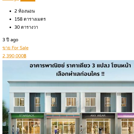
2
ห้องนอน
158
ตารางเมตร
30
ตารางวา
3 ปี ago
ขาย For Sale
2,390,000฿