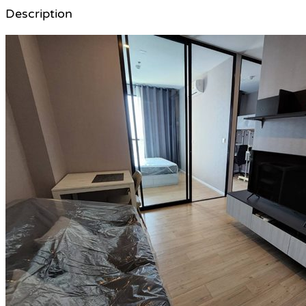
Description