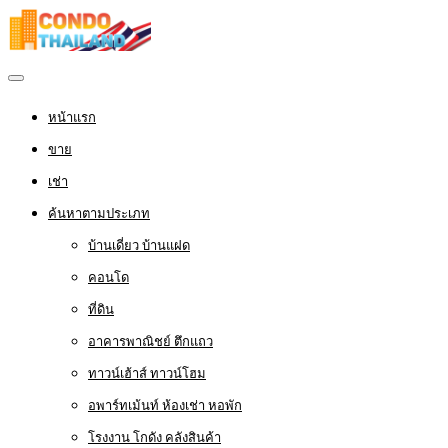
หน้าแรก
ขาย
เช่า
ค้นหาตามประเภท
บ้านเดี่ยว บ้านแฝด
คอนโด
ที่ดิน
อาคารพาณิชย์ ตึกแถว
ทาวน์เฮ้าส์ ทาวน์โฮม
อพาร์ทเม้นท์ ห้องเช่า หอพัก
โรงงาน โกดัง คลังสินค้า