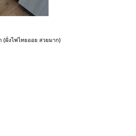
ทยา (ฝั่งไฟไทยออย สวยมาก)