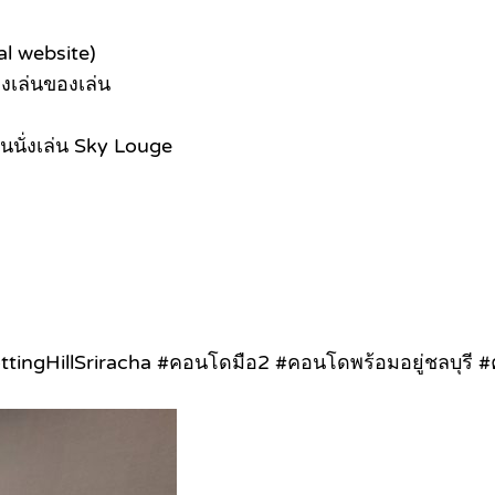
ial website)
องเล่นของเล่น
วนนั่งเล่น Sky Louge
tingHillSriracha #คอนโดมือ2 #คอนโดพร้อมอยู่ชลบุรี #