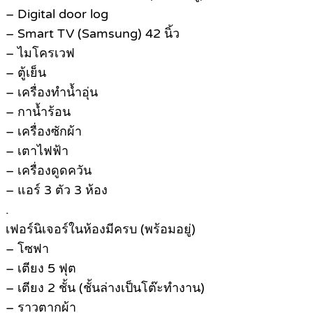
– Digital door log
– Smart TV (Samsung) 42 นิ้ว
– ไมโครเวฟ
– ตู้เย็น
– เครื่องทำน้ำอุ่น
– กาน้ำร้อน
– เครื่องซักผ้า
– เตาไฟฟ้า
– เครื่องดูดควัน
– แอร์ 3 ตัว 3 ห้อง
.
เฟอร์นิเจอร์ในห้องมีครบ (พร้อมอยู่)
– โซฟา
– เตียง 5 ฟุต
– เตียง 2 ชั้น (ชั้นล่างเป็นโต๊ะทำงาน)
– ราวตากผ้า