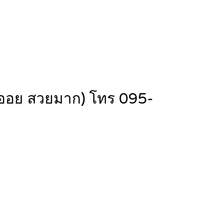
ไทยออย สวยมาก) โทร 095-