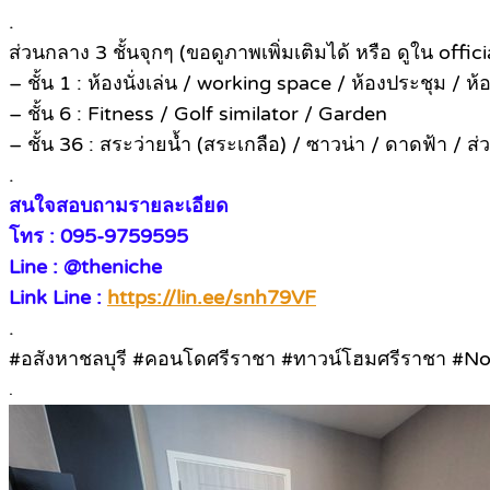
.
ส่วนกลาง 3 ชั้นจุกๆ (ขอดูภาพเพิ่มเติมได้ หรือ ดูใน offic
– ชั้น 1 : ห้องนั่งเล่น / working space / ห้องประชุม / ห้
– ชั้น 6 : Fitness / Golf similator / Garden
– ชั้น 36 : สระว่ายน้ำ (สระเกลือ) / ซาวน่า / ดาดฟ้า / ส่
.
สนใจสอบถามรายละเอียด
โทร : 095-9759595
Line : @theniche
Link Line :
https://lin.ee/snh79VF
.
#อสังหาชลบุรี #คอนโดศรีราชา #ทาวน์โฮมศรีราชา #Not
.