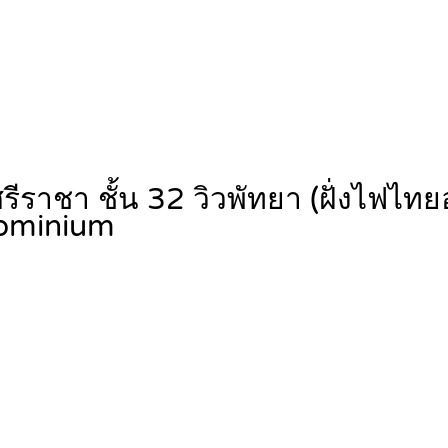
-ศรีราชา ชั้น 32 วิวพัทยา (ฝั่งไฟ
ominium