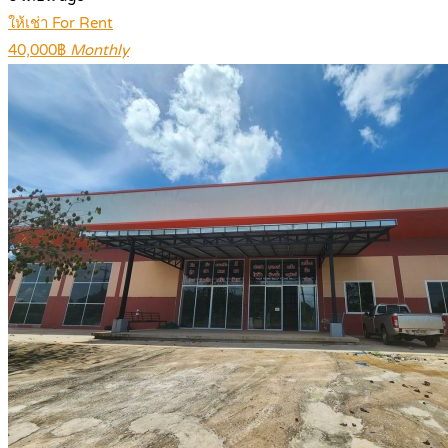
ให้เช่า For Rent
40,000฿
Monthly