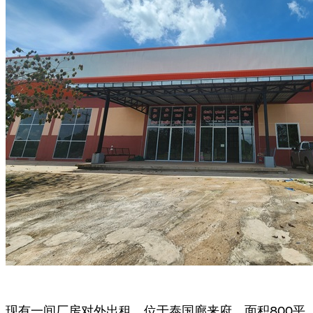
现有一间厂房对外出租，位于泰国廊来府，面积800平