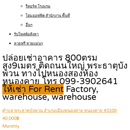
รีสอร์ท โรงแรม
โฮมออฟฟิต สำนักงาน พื้นที่
อื่นๆ
รับโพสต์อสังหา
หวยฟรี หวยแม่นๆ
ปล่อยเช่าอาคาร 800ตรม
สูง9เมตร ติดถนนใหญ่ พระธาตุบัง
พวน ทางไปหนองสองห้อง
หนองคาย โทร 099-3902641
ให้เช่า For Rent
Factory,
warehouse, warehouse
ตำบล พระธาตุบังพวน อำเภอเมืองหนองคาย หนองคาย 43100
40,000฿
Monthly