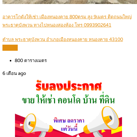
อาคารโกดังให้เช่า เมืองหนองคาย 800ตรม สูง 9เมตร ติดถนนใหญ่
พระธาตุบังพวน ทางไปหนองสองห้อง โทร 0993902641
ตำบล พระธาตุบังพวน อำเภอเมืองหนองคาย หนองคาย 43100
Details
800
ตารางเมตร
6 เดือน ago