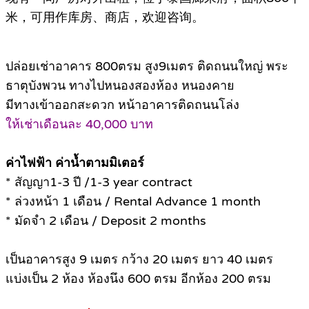
米，可用作库房、商店，欢迎咨询。
ปล่อยเช่าอาคาร 800ตรม สูง9เมตร ติดถนนใหญ่ พระ
ธาตุบังพวน ทางไปหนองสองห้อง หนองคาย
มีทางเข้าออกสะดวก หน้าอาคารติดถนนโล่ง
ให้เช่าเดือนละ 40,000 บาท
ค่าไฟฟ้า ค่าน้ำตามมิเตอร์
* สัญญา1-3 ปี /1-3 year contract
* ล่วงหน้า 1 เดือน / Rental Advance 1 month
* มัดจำ 2 เดือน / Deposit 2 months
เป็นอาคารสูง 9 เมตร กว้าง 20 เมตร ยาว 40 เมตร
แบ่งเป็น 2 ห้อง ห้องนึง 600 ตรม อีกห้อง 200 ตรม