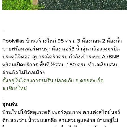
.
Poolvillas บ้านสร้างใหม่ 95 ตรว. 3 ห้องนอน 2 ห้องน้ำ
ขายพร้อมเฟอร์ครบทุกห้อง แอร์3 น้ำอุ่น กล้องวงจรปิด
ประตุดิจิตอล อุปกรณ์ครัวครบ กำลังเข้าระบบ AirBNB
พร้อมเปิดบริการ พื้นที่ใช้สอย 180 ตรม ทำเลเงียบสงบ
ส่วนตัว ไม่ไกลเมือง
ตั้งอยู่ในโครงการร่มรื่น ปลอดภัย อ.ดอยสะเก็ด
จ.เชียงใหม่
.
จุดเด่น
บ้านใหม่ใข้วัสดุเกรดดี เฟอร์คุณภาพ ตกแต่งสไตย์นอร์
ดิก สระว่ายน้ำระบบเกลือ สวนสวยดูแลง่าย บ้านอยู่ไม่