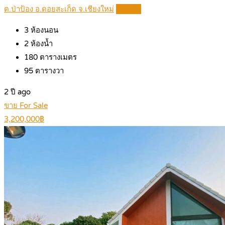
ต.ป่าป้อง อ.ดอยสะเก็ด จ.เชียงใหม่
Details
3
ห้องนอน
2
ห้องน้ำ
180
ตารางเมตร
95
ตารางวา
2 ปี ago
ขาย For Sale
3,200,000฿