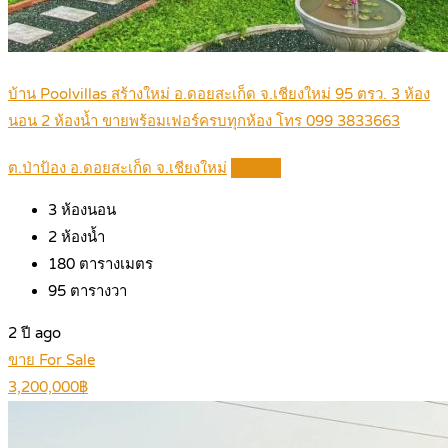
บ้าน Poolvillas สร้างใหม่ อ.ดอยสะเก็ด จ.เชียงใหม่ 95 ตรว. 3 ห้อง
นอน 2 ห้องน้ำ ขายพร้อมเฟอร์ครบทุกห้อง โทร 099 3833663
ต.ป่าป้อง อ.ดอยสะเก็ด จ.เชียงใหม่
Details
3
ห้องนอน
2
ห้องน้ำ
180
ตารางเมตร
95
ตารางวา
2 ปี ago
ขาย For Sale
3,200,000฿