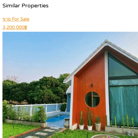
Similar Properties
ขาย For Sale
3,200,000฿