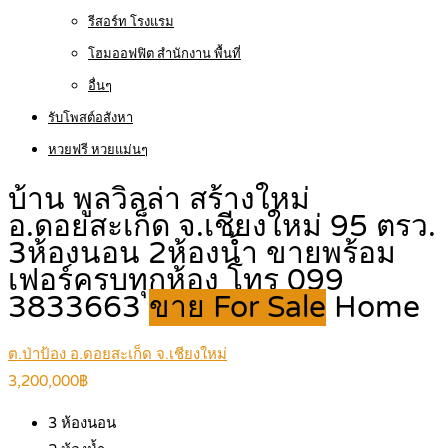
รีสอร์ท โรงแรม
โฮมออฟฟิต สำนักงาน พื้นที่
อื่นๆ
รับโพสต์อสังหา
หวยฟรี หวยแม่นๆ
บ้าน พูลวิลล่า สร้างใหม่
อ.ดอยสะเก็ด จ.เชียงใหม่ 95 ตรว.
3ห้องนอน 2ห้องน้ำ ขายพร้อม
เฟอร์ครบทุกห้อง โทร 099
3833663
ขาย For Sale
Home
ต.ป่าป้อง อ.ดอยสะเก็ด จ.เชียงใหม่
3,200,000฿
3
ห้องนอน