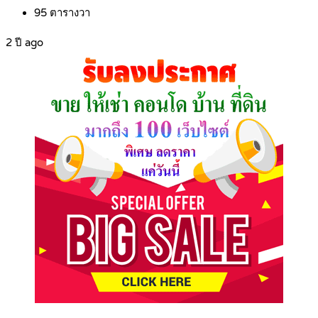
95
ตารางวา
2 ปี ago