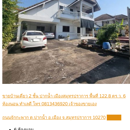
ขายบ้านเดี่ยว 2 ชั้น ปากน้ำ เมืองสมุทรปราการ พื้นที่ 122.8 ตร.ว. 6
ห้องนอน ทำเลดี โทร 0813436920 เจ้าของขายเอง
ถนนจักกะพาก ต.ปากน้ำ อ.เมือง จ.สมุทรปราการ 10270
Details
6
ห้องนอน