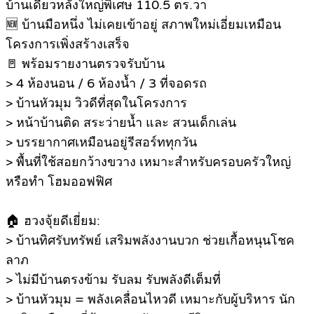
บ้านเดี่ยวหลังใหญ่พิเศษ 110.5 ตร.วา
🆕 บ้านมือหนึ่ง ไม่เคยเข้าอยู่ สภาพใหม่เอี่ยมเหมือน
โครงการเพิ่งสร้างเสร็จ
🚪 พร้อมรายงานตรวจรับบ้าน
> 4 ห้องนอน / 6 ห้องน้ำ / 3 ที่จอดรถ
> บ้านหัวมุม วิวดีที่สุดในโครงการ
> หน้าบ้านติด สระว่ายน้ำ และ สวนเด็กเล่น
> บรรยากาศเหมือนอยู่รีสอร์ททุกวัน
> พื้นที่ใช้สอยกว้างขวาง เหมาะสำหรับครอบครัวใหญ่
หรือทำ โฮมออฟฟิศ
🏠 ฮวงจุ้ยดีเยี่ยม:
> บ้านทิศรับทรัพย์ เสริมพลังงานบวก ช่วยเกื้อหนุนโชค
ลาภ
> ไม่มีบ้านตรงข้าม รับลม รับพลังดีเต็มที่
> บ้านหัวมุม = พลังเคลื่อนไหวดี เหมาะกับผู้บริหาร นัก