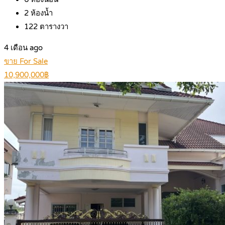
2
ห้องน้ำ
122
ตารางวา
4 เดือน ago
ขาย For Sale
10,900,000฿