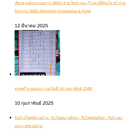
เชิญชวนผู้ประกอบการ SMEs สาย Tech และ IT และผู้ที่สนใจ เข้าร่วม
กิจกรรม SMEs Matching Knowledge & Fund
12 มีนาคม 2025
หวยฟรี หวยแม่นๆ งวดวันที่ 16 กุมภาพันธ์ 2568
10 กุมภาพันธ์ 2025
รับจ้างโพสต์ขายบ้าน, รับโฆษณาอสังหา, รับโพสต์อสังหา, รับจ้างลง
ประกาศขายบ้าน