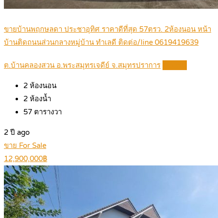
ขายบ้านพฤกษลดา ประชาอุทิศ ราคาดีที่สุด 57ตรว. 2ห้องนอน หน้า
บ้านติดถนนส่วนกลางหมู่บ้าน ทำเลดี ติดต่อ/line 0619419639
ต.บ้านคลองสวน อ.พระสมุทรเจดีย์ จ.สมุทรปราการ
Details
2
ห้องนอน
2
ห้องน้ำ
57
ตารางวา
2 ปี ago
ขาย For Sale
12,900,000฿