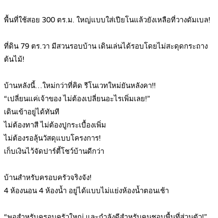
.
พื้นที่ใช้สอย 300 ตร.ม. ใหญ่แบบใส่เปียโนแล้วยังเหลือที่วางดัมเบล!
.
ที่ดิน 79 ตร.วา มีสวนรอบบ้าน เดินเล่นได้รอบโดยไม่สะดุดกระถาง
ต้นไม้!
.
บ้านหลังนี้…ใหม่กว่าที่คิด รีโนเวทใหม่ยันหลังคา!!
“เปลี่ยนแค่เจ้าของ ไม่ต้องเปลี่ยนอะไรเพิ่มเลย!”
เดินเข้าอยู่ได้ทันที
ไม่ต้องทาสี ไม่ต้องปูกระเบื้องเพิ่ม
ไม่ต้องรอลุ้นวัสดุแบบโครงการ!
เก็บเงินไว้จัดปาร์ตี้โชว์บ้านดีกว่า
.
บ้านสำหรับครอบครัวจริงจัง!
4 ห้องนอน 4 ห้องน้ำ อยู่ได้แบบไม่แย่งห้องน้ำตอนเช้า
.
“พอสำหรับครอบครัวใหญ่ และกำลังดีสำหรับคนชอบพื้นที่ส่วนตัว!”