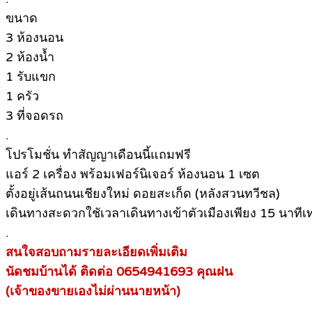
ขนาด
3 ห้องนอน
2 ห้องน้ำ
1 รับแขก
1 ครัว
3 ที่จอดรถ
.
โปรโมชั่น ทำสัญญาเดือนนี้แถมฟรี
แอร์ 2 เครื่อง พร้อมเฟอร์นิเจอร์ ห้องนอน 1 เซต
ตั้งอยู่เส้นถนนเชียงใหม่ ดอยสะเก็ด (หลังสวนทวีชล)
เดินทางสะดวกใชัเวลาเดินทางเข้าตัวเมืองเพียง 15 นาทีเท่
.
สนใจสอบถามรายละเอียดเพิ่มเติม
นัดชมบ้านได้ ติดต่อ 0654941693 คุณฝน
(เจ้าของขายเองไม่ผ่านนายหน้า)
.