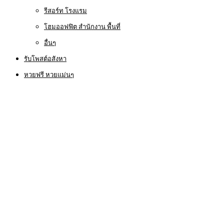
รีสอร์ท โรงแรม
โฮมออฟฟิต สำนักงาน พื้นที่
อื่นๆ
รับโพสต์อสังหา
หวยฟรี หวยแม่นๆ