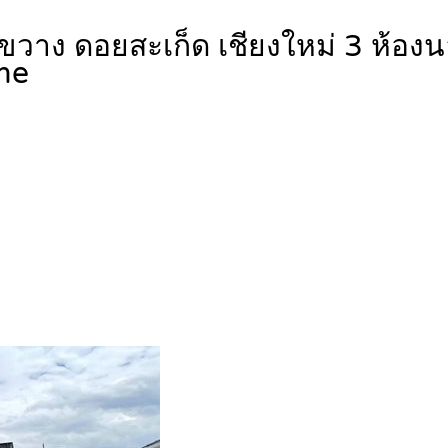
างขวาง ดอยสะเก็ด เชียงใหม่ 3 ห้อง
me