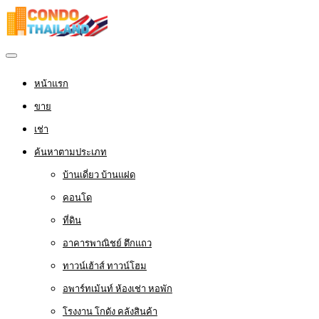
หน้าแรก
ขาย
เช่า
ค้นหาตามประเภท
บ้านเดี่ยว บ้านแฝด
คอนโด
ที่ดิน
อาคารพาณิชย์ ตึกแถว
ทาวน์เฮ้าส์ ทาวน์โฮม
อพาร์ทเม้นท์ ห้องเช่า หอพัก
โรงงาน โกดัง คลังสินค้า