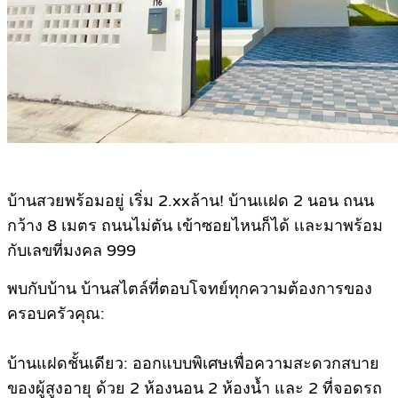
บ้านสวยพร้อมอยู่ เริ่ม 2.xxล้าน! บ้านเเฝด 2 นอน ถนน
กว้าง 8 เมตร ถนนไม่ตัน เข้าซอยไหนก็ได้ เเละมาพร้อม
กับเลขที่มงคล 999
พบกับบ้าน บ้านสไตล์ที่ตอบโจทย์ทุกความต้องการของ
ครอบครัวคุณ:
บ้านแฝดชั้นเดียว: ออกแบบพิเศษเพื่อความสะดวกสบาย
ของผู้สูงอายุ ด้วย 2 ห้องนอน 2 ห้องน้ำ และ 2 ที่จอดรถ