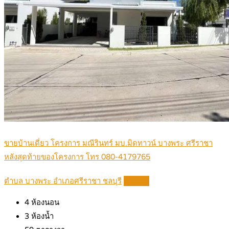
ขายบ้านเดี่ยว โครงการ มณีรินทร์ มบ.มิดทาวน์ บางพระ ศรีราชา
หลังสุดท้ายของโครงการ โทร 080-4179765
ตำบล บางพระ อำเภอศรีราชา ชลบุรี
Details
4
ห้องนอน
3
ห้องน้ำ