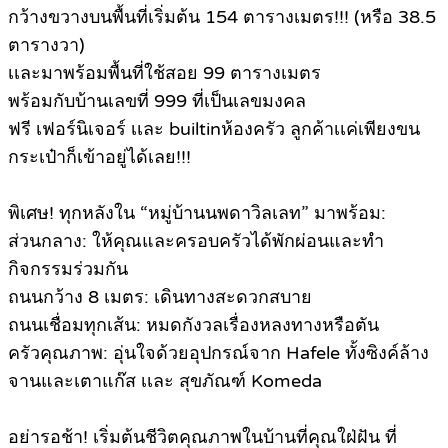
กว้างขวางบนพื้นที่เริ่มต้น 154 ตารางเมตร!!! (หรือ 38.5
ตารางวา)
เเละมาพร้อมพื้นที่ใช้สอย 99 ตารางเมตร
พร้อมกับบ้านเลขที่ 999 ที่เป็นเลขมงคล
ฟรี เฟอร์นิเจอร์ เเละ builtinห้องครัว ลูกค้าเเค่เพียงขน
กระเป๋าก็เข้าอยู่ได้เลย!!!
พิเศษ! ทุกหลังใน “หมู่บ้านนพดาวิลเลท” มาพร้อม:
ส่วนกลาง: ให้คุณและครอบครัวได้พักผ่อนและทำ
กิจกรรมร่วมกัน
ถนนกว้าง 8 เมตร: เดินทางสะดวกสบาย
ถนนเชื่อมทุกเส้น: หมดกังวลเรื่องหลงทางหรือตัน
ครัวคุณภาพ: อุ่นใจด้วยอุปกรณ์จาก Hafele ทั้งซิงค์ล้าง
จานและเตาแก๊ส เเละ สุขภัณฑ์ Komeda
อย่ารอช้า! เริ่มต้นชีวิตคุณภาพในบ้านที่คุณใฝ่ฝัน ที่