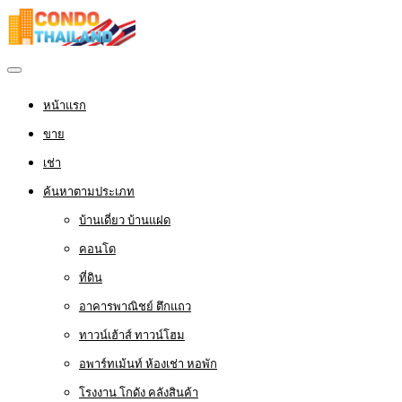
หน้าแรก
ขาย
เช่า
ค้นหาตามประเภท
บ้านเดี่ยว บ้านแฝด
คอนโด
ที่ดิน
อาคารพาณิชย์ ตึกแถว
ทาวน์เฮ้าส์ ทาวน์โฮม
อพาร์ทเม้นท์ ห้องเช่า หอพัก
โรงงาน โกดัง คลังสินค้า