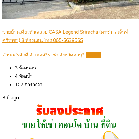
ขายบ้านเดี่ยวทำเลสวย CASA Legend Sriracha (คาซ่า เลเจ้นท์
ศรีราชา) 3 ห้องนอน โทร 065-5639565
ตำบลสุรศักดื อำเภอศรีราชา จังหวัดชลบุรี
Details
3
ห้องนอน
4
ห้องน้ำ
107
ตารางวา
3 ปี ago