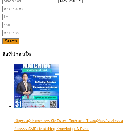
Search
สิ่งที่น่าสนใจ
เชิญชวนผู้ประกอบการ SMEs สาย Tech และ IT และผู้ที่สนใจ เข้าร่วม
กิจกรรม SMEs Matching Knowledge & Fund