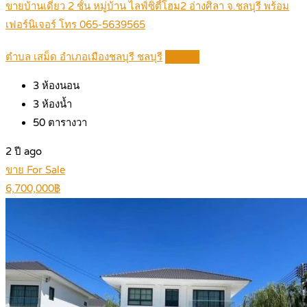
ขายบ้านเดี่ยว 2 ชั้น หมู่บ้าน ไลฟ์ซิตี้โฮม2 อ่างศิลา จ.ชลบุรี พร้อม
เฟอร์นิเจอร์ โทร 065-5639565
ตำบล เสม็ด อำเภอเมืองชลบุรี ชลบุรี
Details
3
ห้องนอน
3
ห้องน้ำ
50
ตารางวา
2 ปี ago
ขาย For Sale
6,700,000฿