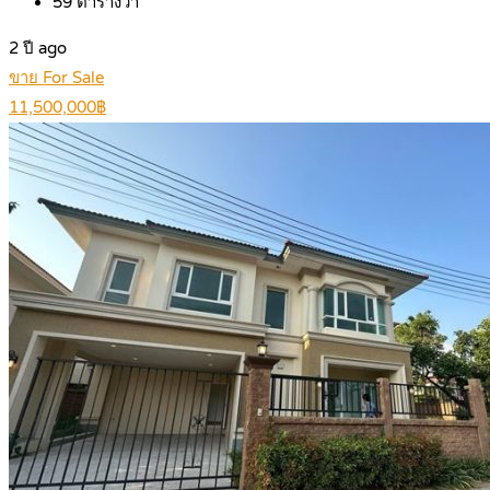
59
ตารางวา
2 ปี ago
ขาย For Sale
11,500,000฿