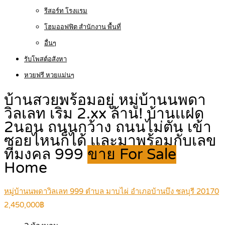
รีสอร์ท โรงแรม
โฮมออฟฟิต สำนักงาน พื้นที่
อื่นๆ
รับโพสต์อสังหา
หวยฟรี หวยแม่นๆ
บ้านสวยพร้อมอยู่ หมู่บ้านนพดา
วิลเลท เริ่ม 2.xx ล้าน! บ้านเเฝด
2นอน ถนนกว้าง ถนนไม่ตัน เข้า
ซอยไหนก็ได้ เเละมาพร้อมกับเลข
ที่มงคล 999
ขาย For Sale
Home
หมู่บ้านนพดาวิลเลท 999 ตำบล มาบไผ่ อำเภอบ้านบึง ชลบุรี 20170
2,450,000฿