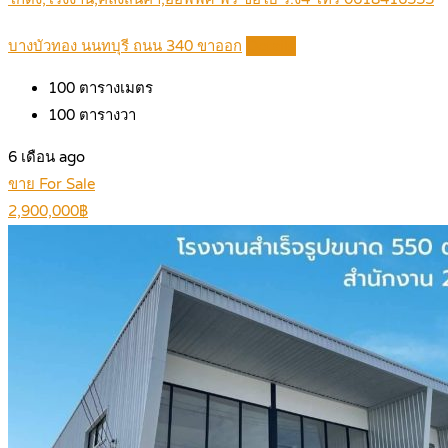
บางบัวทอง นนทบุรี ถนน 340 ขาออก
Details
100
ตารางเมตร
100
ตารางวา
6 เดือน ago
ขาย For Sale
2,900,000฿