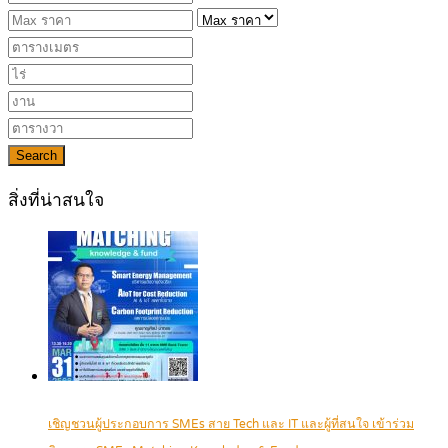
Search
สิ่งที่น่าสนใจ
เชิญชวนผู้ประกอบการ SMEs สาย Tech และ IT และผู้ที่สนใจ เข้าร่วม