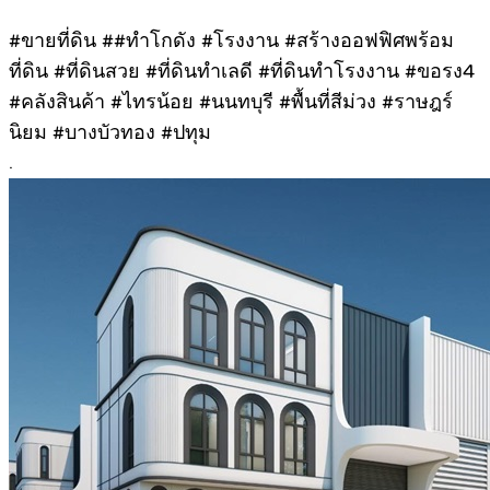
#ขายที่ดิน ##ทําโกดัง #โรงงาน #สร้างออฟฟิศพร้อม
ที่ดิน #ที่ดินสวย #ที่ดินทำเลดี #ที่ดินทำโรงงาน #ขอรง4
#คลังสินค้า #ไทรน้อย #นนทบุรี #พื้นที่สีม่วง #ราษฎร์
นิยม #บางบัวทอง #ปทุม
.