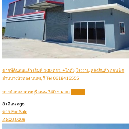
ขายที่ดินถมแล้ว เริ่มที่ 100 ตรว. +โกดัง,โรงงาน,คลังสินค้า,ออฟฟิศ
ย่านบางบัวทอง นนทบุรี Tel 0618416555
บางบัวทอง นนทบุรี ถนน 340 ขาออก
Details
8 เดือน ago
ขาย For Sale
2,800,000฿