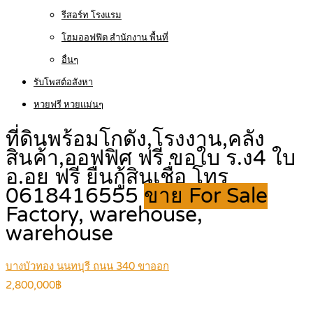
รีสอร์ท โรงแรม
โฮมออฟฟิต สำนักงาน พื้นที่
อื่นๆ
รับโพสต์อสังหา
หวยฟรี หวยแม่นๆ
ที่ดินพร้อมโกดัง,โรงงาน,คลัง
สินค้า,ออฟฟิศ ฟรี ขอใบ ร.ง4 ใบ
อ.อย ฟรี ยื่นกู้สินเชื่อ โทร
0618416555
ขาย For Sale
Factory, warehouse,
warehouse
บางบัวทอง นนทบุรี ถนน 340 ขาออก
2,800,000฿