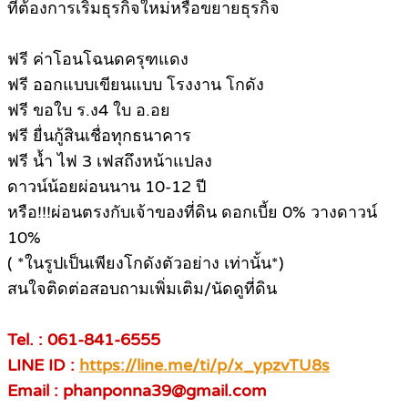
ที่ต้องการเริ่มธุรกิจใหม่หรือขยายธุรกิจ
ฟรี ค่าโอนโฉนดครุฑแดง
ฟรี ออกแบบเขียนแบบ โรงงาน โกดัง
ฟรี ขอใบ ร.ง4 ใบ อ.อย
ฟรี ยื่นกู้สินเชื่อทุกธนาคาร
ฟรี น้ำ ไฟ 3 เฟสถึงหน้าแปลง
ดาวน์น้อยผ่อนนาน 10-12 ปี
หรือ!!!ผ่อนตรงกับเจ้าของที่ดิน ดอกเบี้ย 0% วางดาวน์
10%
( *ในรูปเป็นเพียงโกดังตัวอย่าง เท่านั้น*)
สนใจติดต่อสอบถามเพิ่มเติม/นัดดูที่ดิน
Tel. : 061-841-6555
LINE ID :
https://line.me/ti/p/x_ypzvTU8s
Email : phanponna39@gmail.com